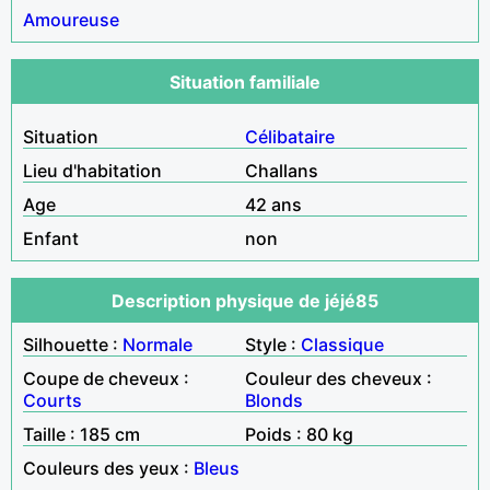
Amoureuse
Situation familiale
Situation
Célibataire
Lieu d'habitation
Challans
Age
42 ans
Enfant
non
Description physique de jéjé85
Silhouette :
Normale
Style :
Classique
Coupe de cheveux :
Couleur des cheveux :
Courts
Blonds
Taille : 185 cm
Poids : 80 kg
Couleurs des yeux :
Bleus