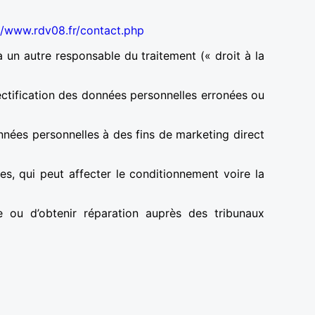
//www.rdv08.fr/contact.php
 un autre responsable du traitement (« droit à la
rectification des données personnelles erronées ou
onnées personnelles à des fins de marketing direct
les, qui peut affecter le conditionnement voire la
te ou d’obtenir réparation auprès des tribunaux