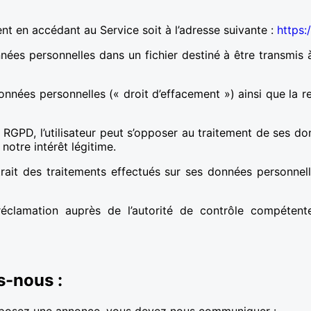
ment en accédant au Service soit à l’adresse suivante :
https:
nées personnelles dans un fichier destiné à être transmis à
onnées personnelles (« droit d’effacement ») ainsi que la 
u RGPD, l’utilisateur peut s’opposer au traitement de ses d
notre intérêt légitime.
etrait des traitements effectués sur ses données personnel
e réclamation auprès de l’autorité de contrôle compéten
s-nous :