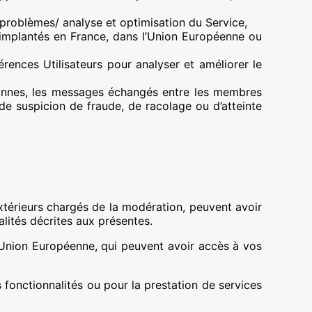
 problèmes/ analyse et optimisation du Service,
s implantés en France, dans l’Union Européenne ou
érences Utilisateurs pour analyser et améliorer le
sonnes, les messages échangés entre les membres
de suspicion de fraude, de racolage ou d’atteinte
extérieurs chargés de la modération, peuvent avoir
lités décrites aux présentes.
’Union Européenne, qui peuvent avoir accès à vos
onctionnalités ou pour la prestation de services