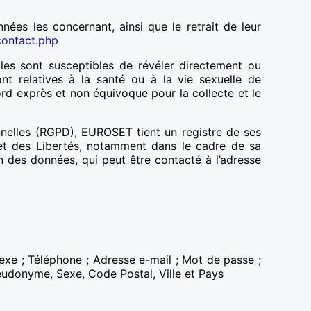
nnées les concernant, ainsi que le retrait de leur
contact.php
lles sont susceptibles de révéler directement ou
sont relatives à la santé ou à la vie sexuelle de
cord exprès et non équivoque pour la collecte et le
nelles (RGPD), EUROSET tient un registre de ses
 et des Libertés, notamment dans le cadre de sa
des données, qui peut être contacté à l’adresse
Sexe ; Téléphone ; Adresse e-mail ; Mot de passe ;
Pseudonyme, Sexe, Code Postal, Ville et Pays