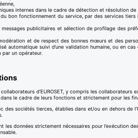
péenne,
niques internes dans le cadre de détection et résolution de
ce du bon fonctionnement du service, par des services tier
s messages publicitaires et sélection de profilage des préf
e modération et de respect des bonnes mœurs et des per
tisé automatique suivi d’une validation humaine, ou en cas 
 par un opérateur.
tions
es collaborateurs d’EUROSET, y compris les collaborateurs 
ans le cadre de leurs fonctions et strictement pour les fina
des sociétés tierces, établies dans et/ou en dehors de l
s.
s données strictement nécessaires pour l’exécution des f
onsable.