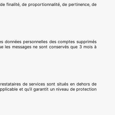
e finalité, de proportionnalité, de pertinence, de
 Les données personnelles des comptes supprimés
é que les messages ne sont conservés que 3 mois à
estataires de services sont situés en dehors de
licable et qu’il garantit un niveau de protection