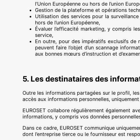
l’Union Européenne ou hors de l’union Euro
Gestion de la plateforme et opérations tech
Utilisation des services pour la surveillan
hors de l’union Européenne,
Évaluer l’efficacité marketing, y compris le
service,
En outre, pour des impératifs exclusifs d
peuvent faire l’objet d’un scannage informa
aux bonnes mœurs d’instruction et d’examen
5. Les destinataires des informa
Outre les informations partagées sur le profil, l
accès aux informations personnelles, uniquement d
EUROSET collabore régulièrement également avec 
informations, y compris vos données personnelle
Dans ce cadre, EUROSET communique uniquement le
dont l’entreprise tierce ou le fournisseur est resp