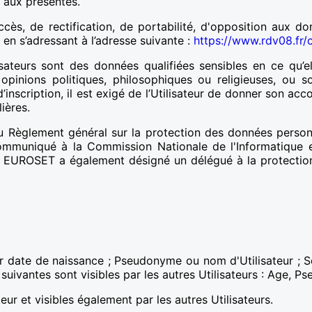
s aux présentes.
ccès, de rectification, de portabilité, d'opposition aux do
en s’adressant à l’adresse suivante :
https://www.rdv08.fr/
isateurs sont des données qualifiées sensibles en ce qu’e
s opinions politiques, philosophiques ou religieuses, ou 
d’inscription, il est exigé de l’Utilisateur de donner son ac
ières.
u Règlement général sur la protection des données person
 communiqué à la Commission Nationale de l'Informatique
 EUROSET a également désigné un délégué à la protection 
voir date de naissance ; Pseudonyme ou nom d'Utilisateur ; 
s suivantes sont visibles par les autres Utilisateurs : Age, 
teur et visibles également par les autres Utilisateurs.