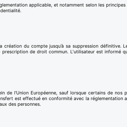
glementation applicable, et notamment selon les principes d
dentialité.
a création du compte jusqu’à sa suppression définitive.
de prescription de droit commun. L'utilisateur est inform
n de l’Union Européenne, sauf lorsque certains de nos pr
sfert est effectué en conformité avec la réglementation app
taux des personnes.