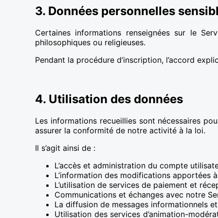
3. Données personnelles sensib
Certaines informations renseignées sur le Servi
philosophiques ou religieuses.
Pendant la procédure d’inscription, l’accord expli
4. Utilisation des données
Les informations recueillies sont nécessaires pour
assurer la conformité de notre activité à la loi.
Il s’agit ainsi de :
L’accès et administration du compte utilisate
L’information des modifications apportées à
L’utilisation de services de paiement et réc
Communications et échanges avec notre Serv
La diffusion de messages informationnels e
Utilisation des services d’animation-modéra