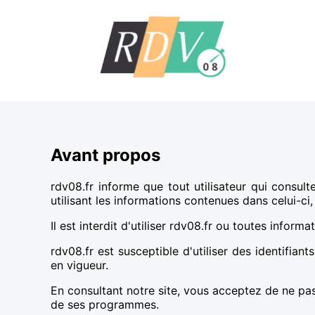
Avant propos
rdv08.fr informe que tout utilisateur qui consul
utilisant les informations contenues dans celui-ci
Il est interdit d'utiliser rdv08.fr ou toutes infor
rdv08.fr est susceptible d'utiliser des identifia
en vigueur.
En consultant notre site, vous acceptez de ne pas
de ses programmes.