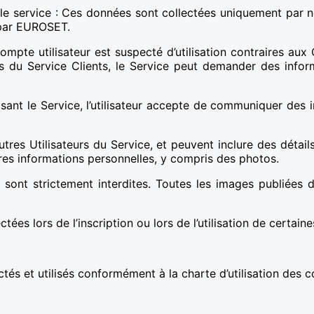
le service : Ces données sont collectées uniquement par n
 par EUROSET.
 compte utilisateur est suspecté d’utilisation contraires aux 
s du Service Clients, le Service peut demander des informat
tilisant le Service, l’utilisateur accepte de communiquer de
utres Utilisateurs du Service, et peuvent inclure des détail
utres informations personnelles, y compris des photos.
s sont strictement interdites. Toutes les images publiées 
tées lors de l’inscription ou lors de l’utilisation de certain
és et utilisés conformément à la charte d’utilisation des c