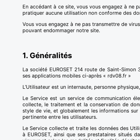
En accédant à ce site, vous vous engagez à ne pas
pratiquer aucune utilisation non conforme des do
Vous vous engagez à ne pas transmettre de virus,
pouvant endommager notre site.
1. Généralités
La société EUROSET 214 route de Saint-Simon 311
ses applications mobiles ci-après « rdv08.fr »
L’Utilisateur est un internaute, personne physiqu
Le Service est un service de communication élec
collecte, le traitement et la conservation de don
style de vie, et globalement les informations su
pertinente entre les utilisateurs.
Le Service collecte et traite les données des Util
à EUROSET, ainsi que ses prestataires situés da