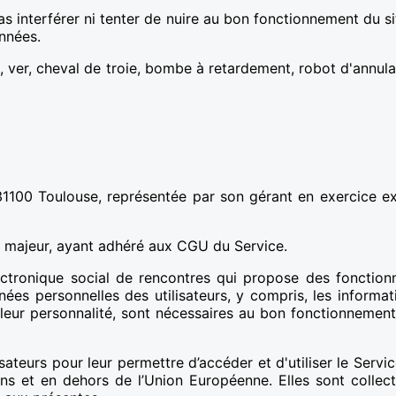
 interférer ni tenter de nuire au bon fonctionnement du sit
nnées.
 ver, cheval de troie, bombe à retardement, robot d'annulat
00 Toulouse, représentée par son gérant en exercice exploi
e, majeur, ayant adhéré aux CGU du Service.
tronique social de rencontres qui propose des fonctionna
nées personnelles des utilisateurs, y compris, les informat
r leur personnalité, sont nécessaires au bon fonctionnement
isateurs pour leur permettre d’accéder et d'utiliser le Ser
ns et en dehors de l’Union Européenne. Elles sont collect