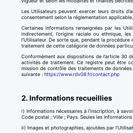
vigueur et selon les modalités et finalités décrite
Les Utilisateurs peuvent exercer leurs droits d’a
consentement selon la réglementation applicable, 
Certaines informations renseignées par les Util
indirectement, l’origine raciale ou ethnique, le
l’Utilisateur. De sorte que, pendant la procédure 
traitement de cette catégorie de données particul
Conformément aux dispositions de l’article 30 d
activités de traitement. Ce registre peut être
mission de contrôle des traitements de données.
suivante :
https://www.rdv08.fr/contact.php
2. Informations recueillies
i) Informations nécessaires à l’inscription, à sa
Code postal ; Ville ; Pays. Seules les information
ii) Images et photographies, ajoutées par l’Utilisa