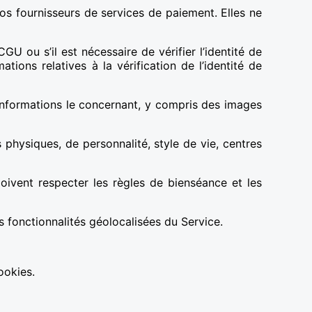
os fournisseurs de services de paiement. Elles ne
CGU ou s’il est nécessaire de vérifier l’identité de
ions relatives à la vérification de l’identité de
s informations le concernant, y compris des images
s physiques, de personnalité, style de vie, centres
doivent respecter les règles de bienséance et les
es fonctionnalités géolocalisées du Service.
ookies.