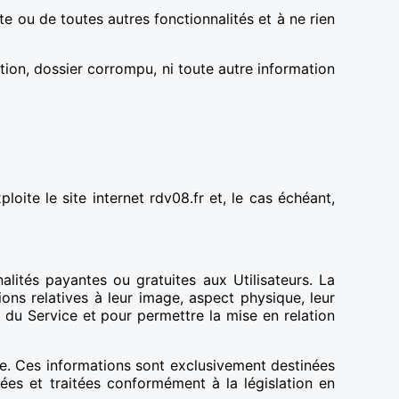
e ou de toutes autres fonctionnalités et à ne rien
ion, dossier corrompu, ni toute autre information
te le site internet rdv08.fr et, le cas échéant,
lités payantes ou gratuites aux Utilisateurs. La
ions relatives à leur image, aspect physique, leur
 du Service et pour permettre la mise en relation
vice. Ces informations sont exclusivement destinées
ées et traitées conformément à la législation en