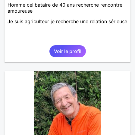
Homme célibataire de 40 ans recherche rencontre
amoureuse
Je suis agriculteur je recherche une relation sérieuse
Voir le profil