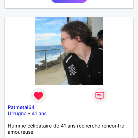
confiance à la femme qui voudras m 'en accorder
en toute sincérité. Pour le reste venez me découvrir
par un échange.
Patmetal64
Urrugne
-
41 ans
Homme célibataire de 41 ans recherche rencontre
amoureuse