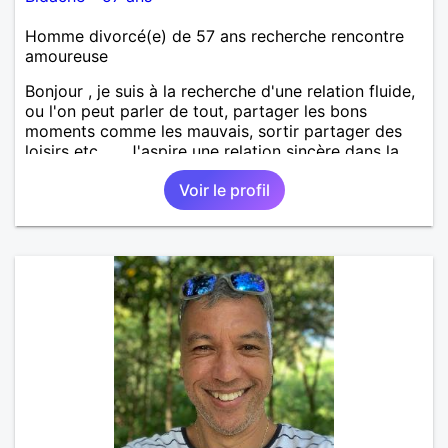
Homme divorcé(e) de 57 ans recherche rencontre
amoureuse
Bonjour , je suis à la recherche d'une relation fluide,
ou l'on peut parler de tout, partager les bons
moments comme les mauvais, sortir partager des
loisirs etc.... . J'aspire une relation sincère dans la
confiance .
Voir le profil