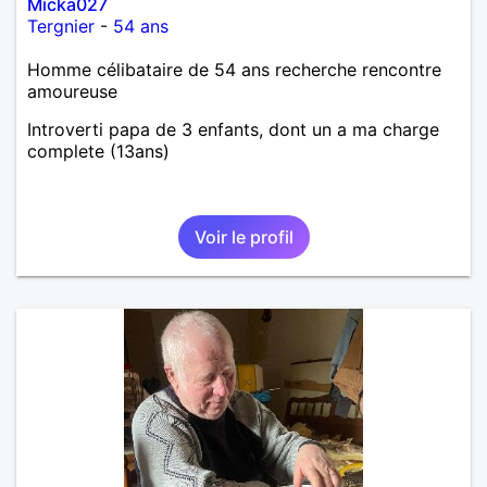
Micka027
Tergnier
-
54 ans
Homme célibataire de 54 ans recherche rencontre
amoureuse
Introverti papa de 3 enfants, dont un a ma charge
complete (13ans)
Voir le profil