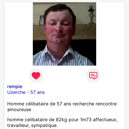
rempie
Uzerche
-
57 ans
Homme célibataire de 57 ans recherche rencontre
amoureuse
homme celibataire de 82kg pour 1m73 affectueux,
travailleur, sympatique.