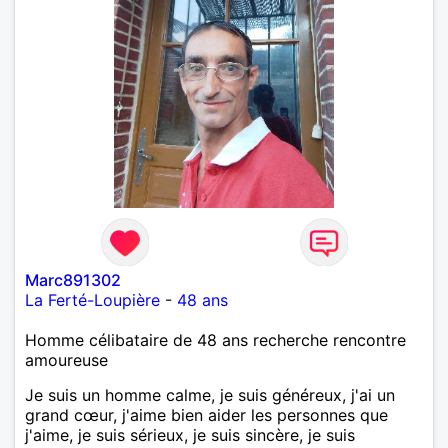
Marc891302
La Ferté-Loupière
-
48 ans
Homme célibataire de 48 ans recherche rencontre
amoureuse
Je suis un homme calme, je suis généreux, j'ai un
grand cœur, j'aime bien aider les personnes que
j'aime, je suis sérieux, je suis sincère, je suis