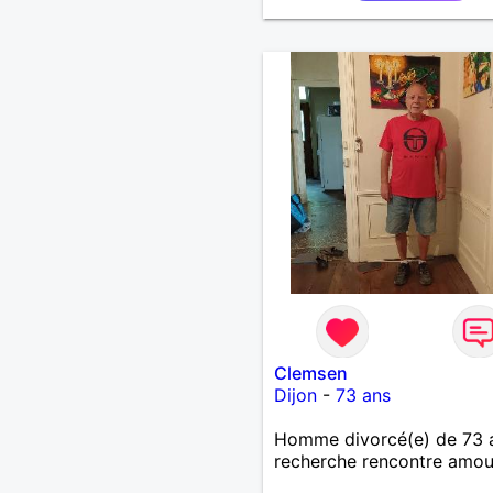
Clemsen
Dijon
-
73 ans
Homme divorcé(e) de 73 
recherche rencontre amo