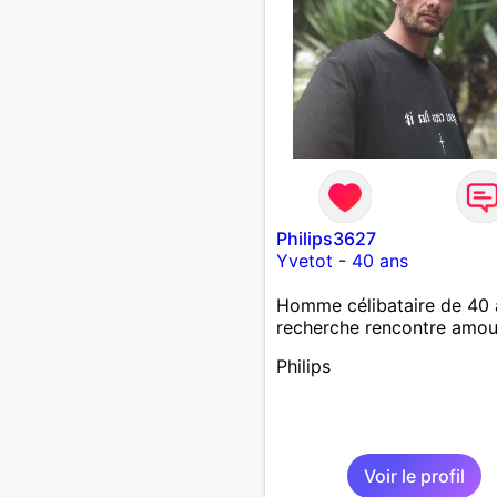
Philips3627
Yvetot
-
40 ans
Homme célibataire de 40 
recherche rencontre amo
Philips
Voir le profil