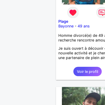
Plage
Bayonne
-
49 ans
Homme divorcé(e) de 49 
recherche rencontre amo
Je suis ouvert à découvir
nouvelle activité et je che
une partenaire de plein air
Voir le profil