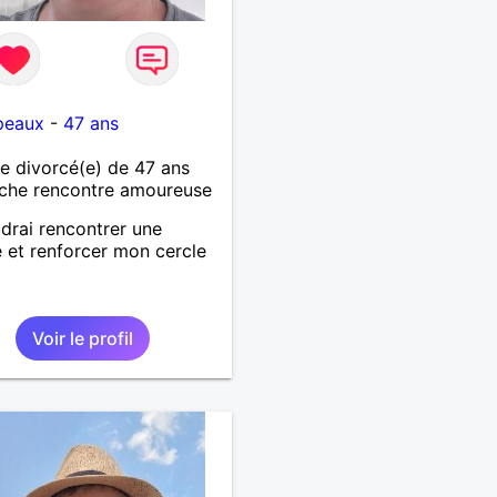
peaux
-
47 ans
 divorcé(e) de 47 ans
che rencontre amoureuse
drai rencontrer une
et renforcer mon cercle
s
Voir le profil