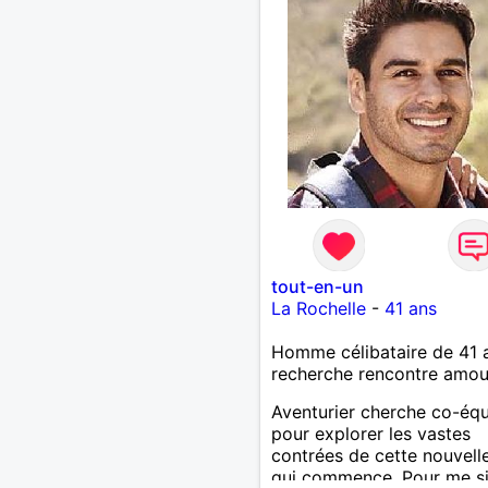
tout-en-un
La Rochelle
-
41 ans
Homme célibataire de 41 
recherche rencontre amo
Aventurier cherche co-équ
pour explorer les vastes
contrées de cette nouvelle
qui commence. Pour me si