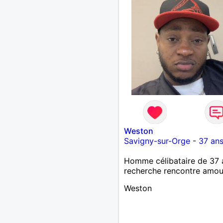
Weston
Savigny-sur-Orge
-
37 an
Homme célibataire de 37 
recherche rencontre amo
Weston