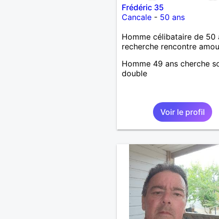
Frédéric 35
Cancale
-
50 ans
Homme célibataire de 50 
recherche rencontre amo
Homme 49 ans cherche s
double
Voir le profil