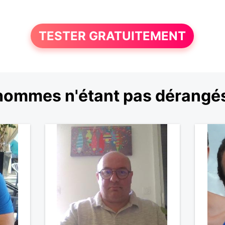
TESTER GRATUITEMENT
hommes n'étant pas dérangés