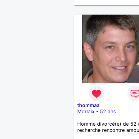
thommaa
Morlaix
-
52 ans
Homme divorcé(e) de 52 
recherche rencontre amo