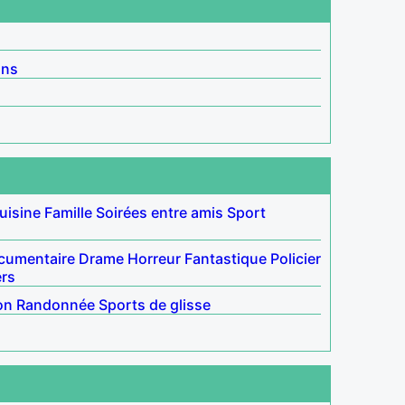
ins
uisine
Famille
Soirées entre amis
Sport
cumentaire
Drame
Horreur
Fantastique
Policier
ers
on
Randonnée
Sports de glisse