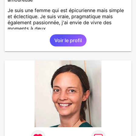
Je suis une femme qui est épicurienne mais simple
et éclectique. Je suis vraie, pragmatique mais
également passionnée, j'ai envie de vivre des
moments à deux.
Voir le profil