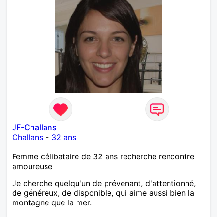
JF-Challans
Challans
-
32 ans
Femme célibataire de 32 ans recherche rencontre
amoureuse
Je cherche quelqu'un de prévenant, d'attentionné,
de généreux, de disponible, qui aime aussi bien la
montagne que la mer.