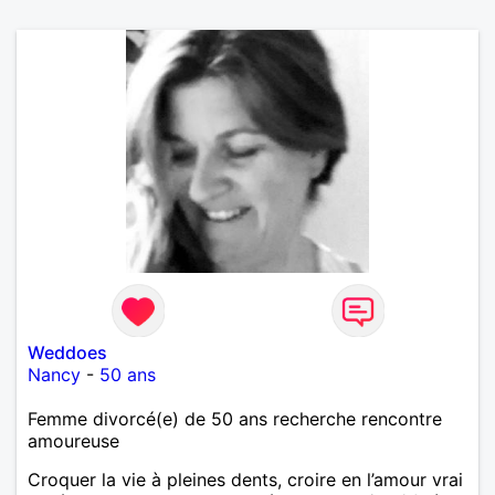
Weddoes
Nancy
-
50 ans
Femme divorcé(e) de 50 ans recherche rencontre
amoureuse
Croquer la vie à pleines dents, croire en l’amour vrai