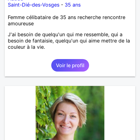
Saint-Dié-des-Vosges
-
35 ans
Femme célibataire de 35 ans recherche rencontre
amoureuse
J'ai besoin de quelqu'un qui me ressemble, qui a
besoin de fantaisie, quelqu'un qui aime mettre de la
couleur à la vie.
Voir le profil