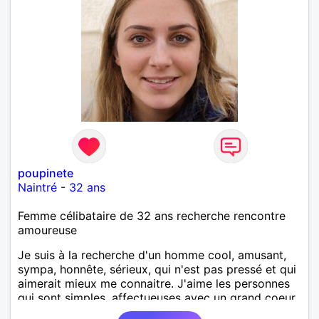
poupinete
Naintré
-
32 ans
Femme célibataire de 32 ans recherche rencontre
amoureuse
Je suis à la recherche d'un homme cool, amusant,
sympa, honnête, sérieux, qui n'est pas pressé et qui
aimerait mieux me connaitre. J'aime les personnes
qui sont simples, affectueuses avec un grand coeur.