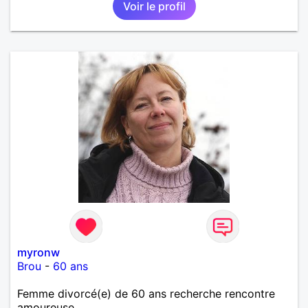
Voir le profil
myronw
Brou
-
60 ans
Femme divorcé(e) de 60 ans recherche rencontre
amoureuse