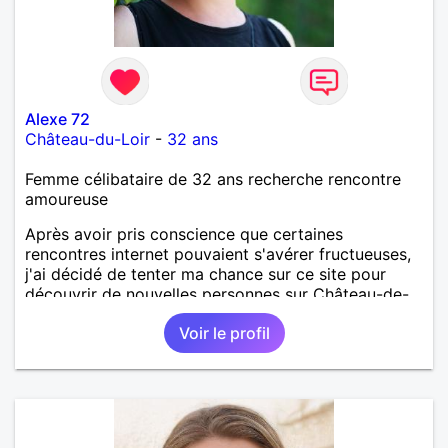
Alexe 72
Château-du-Loir
-
32 ans
Femme célibataire de 32 ans recherche rencontre
amoureuse
Après avoir pris conscience que certaines
rencontres internet pouvaient s'avérer fructueuses,
j'ai décidé de tenter ma chance sur ce site pour
découvrir de nouvelles personnes sur Château-de-
Loir voire Le Mans ou La Flèche !
Voir le profil