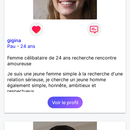
gigina
Pau
-
24 ans
Femme célibataire de 24 ans recherche rencontre
amoureuse
Je suis une jeune femme simple à la recherche d'une
relation sérieuse, je cherche un jeune homme
également simple, honnête, ambitieux et
respectueux.
Voir le profil