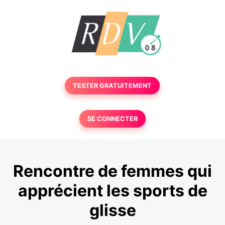
TESTER GRATUITEMENT
SE CONNECTER
Rencontre de femmes qui
apprécient les sports de
glisse