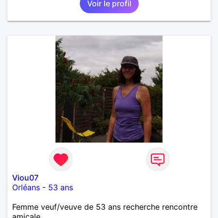
Voir le profil
Viou07
Orléans
-
53 ans
Femme veuf/veuve de 53 ans recherche rencontre
amicale