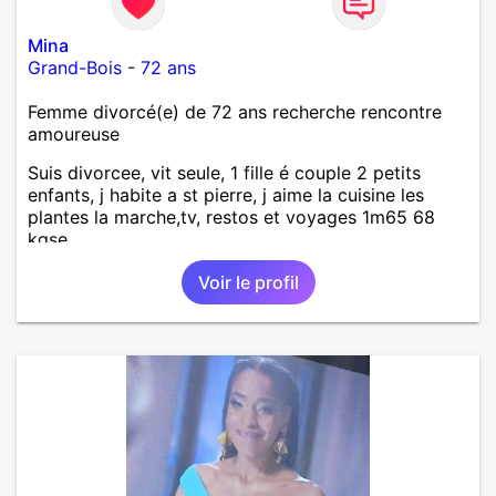
Mina
Grand-Bois
-
72 ans
Femme divorcé(e) de 72 ans recherche rencontre
amoureuse
Suis divorcee, vit seule, 1 fille é couple 2 petits
enfants, j habite a st pierre, j aime la cuisine les
plantes la marche,tv, restos et voyages 1m65 68
kgse
Voir le profil