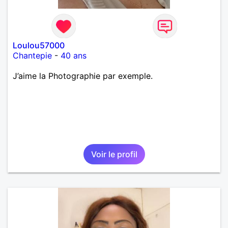
Loulou57000
Chantepie
-
40 ans
J’aime la Photographie par exemple.
Voir le profil