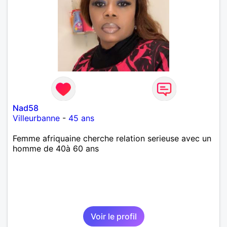
Nad58
Villeurbanne
-
45 ans
Femme afriquaine cherche relation serieuse avec un
homme de 40à 60 ans
Voir le profil