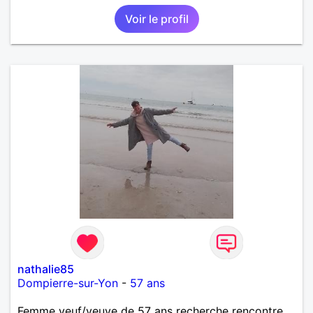
Voir le profil
nathalie85
Dompierre-sur-Yon
-
57 ans
Femme veuf/veuve de 57 ans recherche rencontre