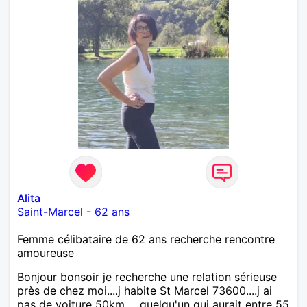
Alita
Saint-Marcel
-
62 ans
Femme célibataire de 62 ans recherche rencontre
amoureuse
Bonjour bonsoir je recherche une relation sérieuse
près de chez moi....j habite St Marcel 73600....j ai
pas de voiture 50km ... quelqu'un qui aurait entre 55