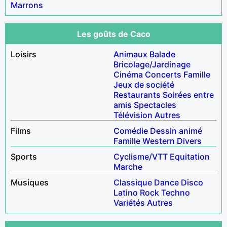
Marrons
Les goûts de Caco
Loisirs
Animaux
Balade
Bricolage/Jardinage
Cinéma
Concerts
Famille
Jeux de société
Restaurants
Soirées entre
amis
Spectacles
Télévision
Autres
Films
Comédie
Dessin animé
Famille
Western
Divers
Sports
Cyclisme/VTT
Equitation
Marche
Musiques
Classique
Dance
Disco
Latino
Rock
Techno
Variétés
Autres