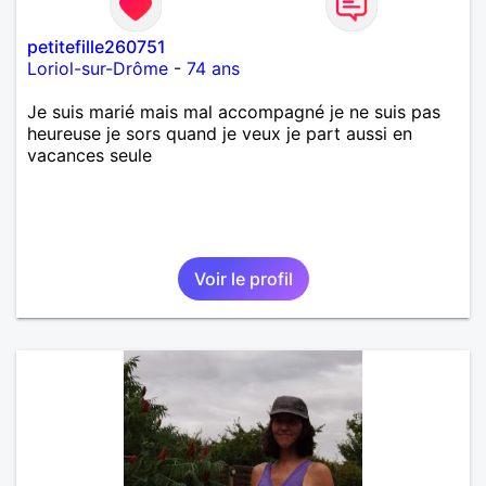
petitefille260751
Loriol-sur-Drôme
-
74 ans
Je suis marié mais mal accompagné je ne suis pas
heureuse je sors quand je veux je part aussi en
vacances seule
Voir le profil