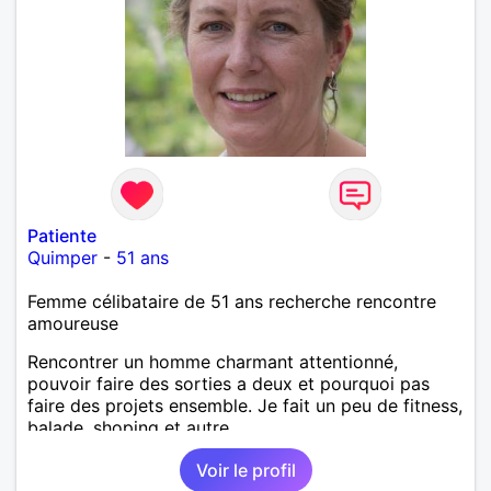
Patiente
Quimper
-
51 ans
Femme célibataire de 51 ans recherche rencontre
amoureuse
Rencontrer un homme charmant attentionné,
pouvoir faire des sorties a deux et pourquoi pas
faire des projets ensemble. Je fait un peu de fitness,
balade, shoping et autre.
Voir le profil