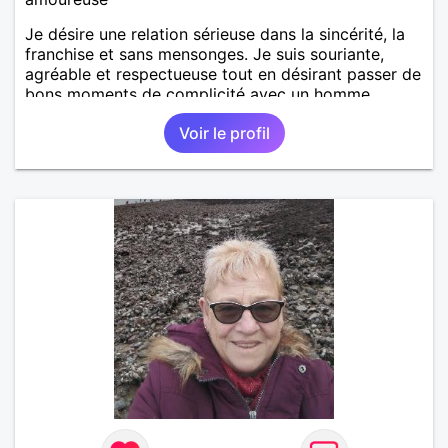
Je désire une relation sérieuse dans la sincérité, la
franchise et sans mensonges. Je suis souriante,
agréable et respectueuse tout en désirant passer de
bons moments de complicité avec un homme
voulant aller dans la même direction que moi.
Voir le profil