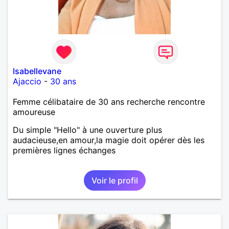
Isabellevane
Ajaccio
-
30 ans
Femme célibataire de 30 ans recherche rencontre
amoureuse
Du simple "Hello" à une ouverture plus
audacieuse,en amour,la magie doit opérer dès les
premières lignes échanges
Voir le profil