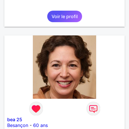
Voir le profil
bea 25
Besançon
-
60 ans