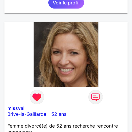
Voir le profil
missval
Brive-la-Gaillarde
-
52 ans
Femme divorcé(e) de 52 ans recherche rencontre
amoureuse