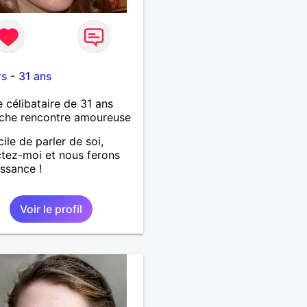
rs
-
31 ans
célibataire de 31 ans
che rencontre amoureuse
cile de parler de soi,
tez-moi et nous ferons
ssance !
Voir le profil