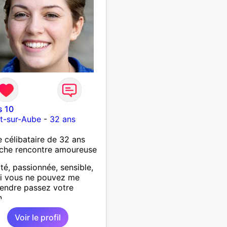
s 10
t-sur-Aube
-
32 ans
célibataire de 32 ans
che rencontre amoureuse
ité, passionnée, sensible,
si vous ne pouvez me
endre passez votre
.
Voir le profil