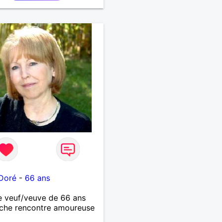
Doré
-
66 ans
 veuf/veuve de 66 ans
che rencontre amoureuse