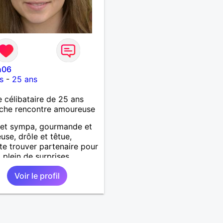
n06
s
-
25 ans
célibataire de 25 ans
che rencontre amoureuse
 et sympa, gourmande et
use, drôle et têtue,
te trouver partenaire pour
 plein de surprises.
Voir le profil