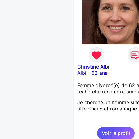
Christine Albi
Albi
-
62 ans
Femme divorcé(e) de 62 
recherche rencontre amo
Je cherche un homme sinc
affectueux et romantique.
Voir le profil