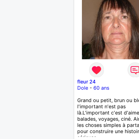
fleur 24
Dole
-
60 ans
Grand ou petit, brun ou b
l'important n'est pas
là.L'important c'est d'aime
balades, voyages, ciné. A
les choses simples à part
pour construire une histoi
sérieuse.