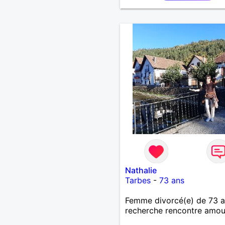
Nathalie
Tarbes
-
73 ans
Femme divorcé(e) de 73 
recherche rencontre amo