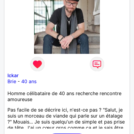
Ickar
Brie
-
40 ans
Homme célibataire de 40 ans recherche rencontre
amoureuse
Pas facile de se décrire ici, n'est-ce pas ? "Salut, je
suis un morceau de viande qui parle sur un étalage
?" Mouais... Je suis quelqu'un de simple et pas prise
de tête. J'ai un cœur gros comme ça et je sais être
à l'écoute quand il le faut. De nature réservée et