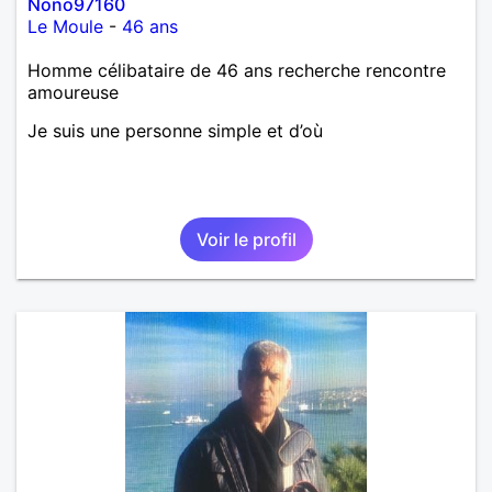
Nono97160
Le Moule
-
46 ans
Homme célibataire de 46 ans recherche rencontre
amoureuse
Je suis une personne simple et d’où
Voir le profil