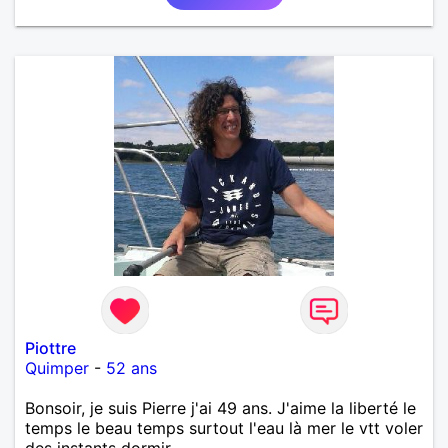
Piottre
Quimper
-
52 ans
Bonsoir, je suis Pierre j'ai 49 ans. J'aime la liberté le
temps le beau temps surtout l'eau là mer le vtt voler
des instants dormir ,