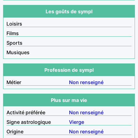
Les goûts de sympl
Loisirs
Films
Sports
Musiques
Profession de sympl
Métier
Non renseigné
Plus sur ma vie
Activité préférée
Non renseigné
Signe astrologique
Vierge
Origine
Non renseigné