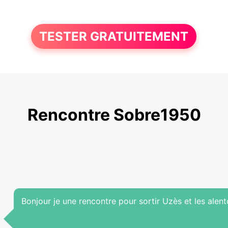
TESTER GRATUITEMENT
Rencontre Sobre1950
Bonjour je une rencontre pour sortir Uzès et les alen