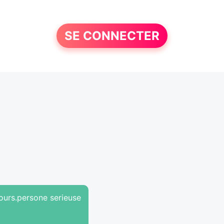
SE CONNECTER
tours.persone serieuse