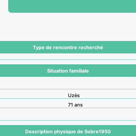
Type de rencontre recherché
Situation familiale
Uzès
71 ans
Description physique de Sobre1950