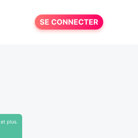
SE CONNECTER
et plus.