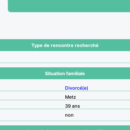
Type de rencontre recherché
Situation familiale
Divorcé(e)
Metz
39 ans
non