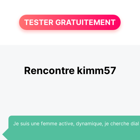
TESTER GRATUITEMENT
Rencontre kimm57
Je suis une femme active, dynamique, je cherche dial 