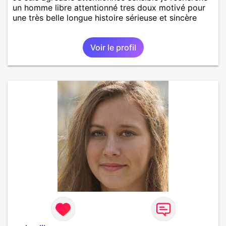
un homme libre attentionné tres doux motivé pour
une très belle longue histoire sérieuse et sincère
Voir le profil