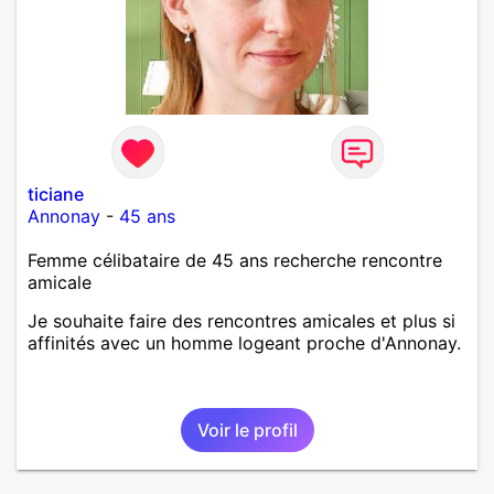
ticiane
Annonay
-
45 ans
Femme célibataire de 45 ans recherche rencontre
amicale
Je souhaite faire des rencontres amicales et plus si
affinités avec un homme logeant proche d'Annonay.
Voir le profil