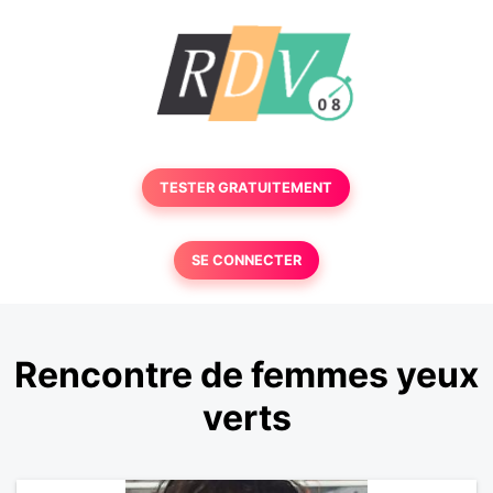
TESTER GRATUITEMENT
SE CONNECTER
Rencontre de femmes yeux
verts