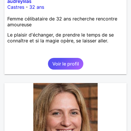
audreylilas
Castres
-
32 ans
Femme célibataire de 32 ans recherche rencontre
amoureuse
Le plaisir d'échanger, de prendre le temps de se
connaître et si la magie opère, se laisser aller.
Voir le profil