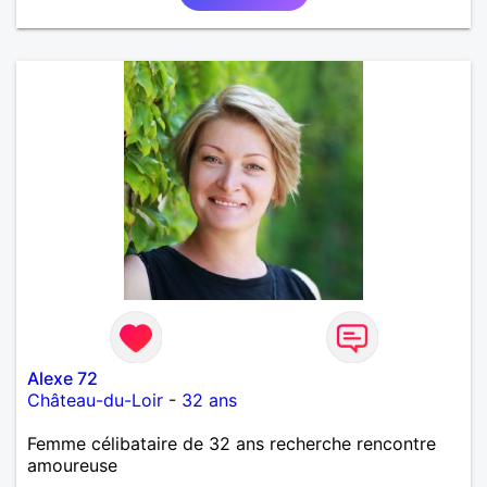
Alexe 72
Château-du-Loir
-
32 ans
Femme célibataire de 32 ans recherche rencontre
amoureuse