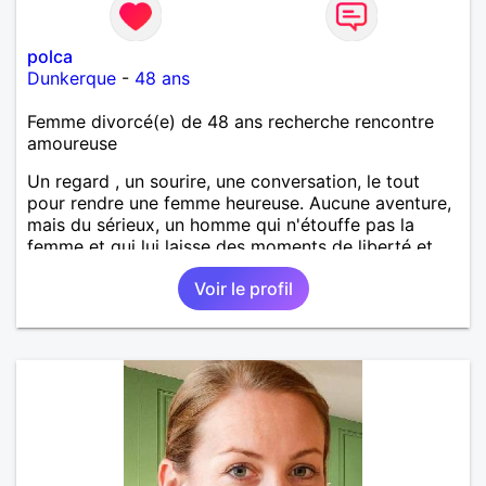
polca
Dunkerque
-
48 ans
Femme divorcé(e) de 48 ans recherche rencontre
amoureuse
Un regard , un sourire, une conversation, le tout
pour rendre une femme heureuse. Aucune aventure,
mais du sérieux, un homme qui n'étouffe pas la
femme et qui lui laisse des moments de liberté et
réciproquement!
Voir le profil