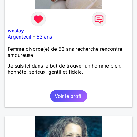
weslay
Argenteuil
-
53 ans
Femme divorcé(e) de 53 ans recherche rencontre
amoureuse
Je suis ici dans le but de trouver un homme bien,
honnête, sérieux, gentil et fidèle.
Voir le profil