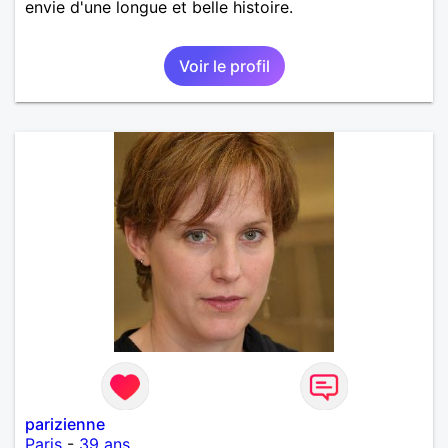
envie d'une longue et belle histoire.
Voir le profil
parizienne
Paris
-
39 ans