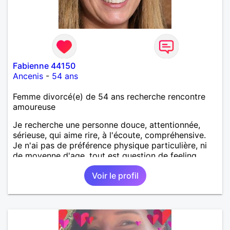
Fabienne 44150
Ancenis
-
54 ans
Femme divorcé(e) de 54 ans recherche rencontre
amoureuse
Je recherche une personne douce, attentionnée,
sérieuse, qui aime rire, à l'écoute, compréhensive.
Je n'ai pas de préférence physique particulière, ni
de moyenne d'age, tout est question de feeling.
Voir le profil