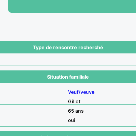
Type de rencontre recherché
Situation familiale
Veuf/veuve
Gillot
65 ans
oui