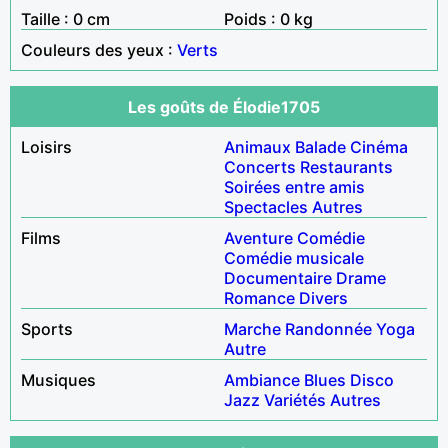
Taille : 0 cm
Poids : 0 kg
Couleurs des yeux :
Verts
Les goûts de Élodie1705
Loisirs
Animaux
Balade
Cinéma
Concerts
Restaurants
Soirées entre amis
Spectacles
Autres
Films
Aventure
Comédie
Comédie musicale
Documentaire
Drame
Romance
Divers
Sports
Marche
Randonnée
Yoga
Autre
Musiques
Ambiance
Blues
Disco
Jazz
Variétés
Autres