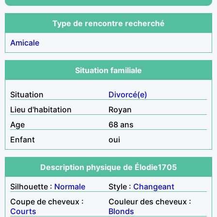
Type de rencontre recherché
Amicale
Situation familiale
Situation
Divorcé(e)
Lieu d'habitation
Royan
Age
68 ans
Enfant
oui
Description physique de Élodie1705
Silhouette :
Normale
Style :
Changeant
Coupe de cheveux :
Couleur des cheveux :
Courts
Blonds