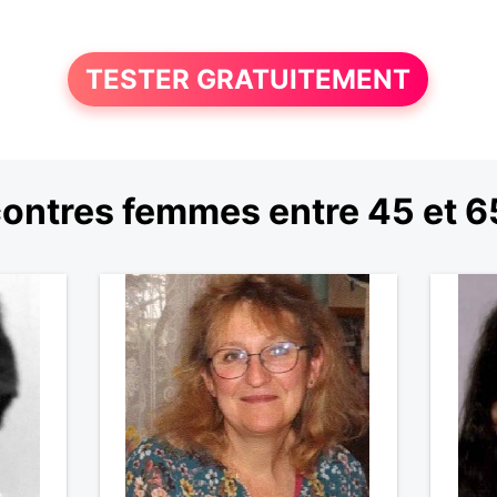
TESTER GRATUITEMENT
ontres femmes entre 45 et 6