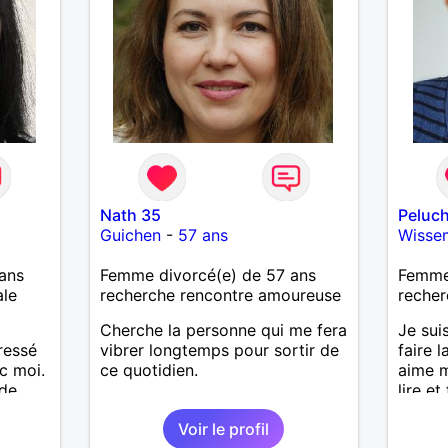
Nath 35
Peluc
Guichen
-
57 ans
Wisse
ans
Femme divorcé(e) de 57 ans
Femme
ale
recherche rencontre amoureuse
recher
Cherche la personne qui me fera
Je sui
éressé
vibrer longtemps pour sortir de
faire l
c moi.
ce quotidien.
aime m
 de
lire et
suis m
Voir le profil
naissa