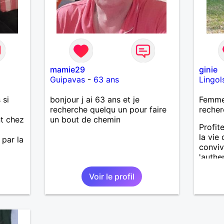
mamie29
ginie
Guipavas
-
63 ans
Lingol
 si
bonjour j ai 63 ans et je
Femme
recherche quelqu un pour faire
recher
nt chez
un bout de chemin
Profit
la vie 
 par la
convivi
'authen
valeur
Voir le profil