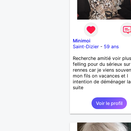
Minimoi
Saint-Dizier
-
59 ans
Recherche amitié voir plus
felling pour du sérieux sur
rennes car je viens souve
mon fils on vacances et l
intention de déménager la
suite
Voir le profil