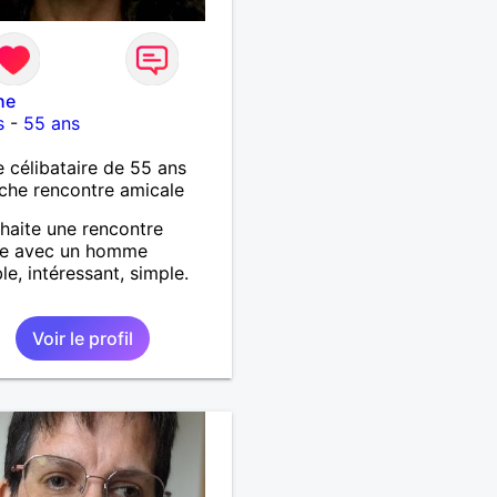
he
s
-
55 ans
célibataire de 55 ans
che rencontre amicale
haite une rencontre
le avec un homme
le, intéressant, simple.
Voir le profil