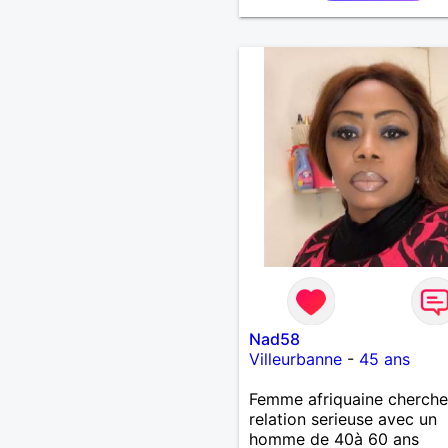
Nad58
Villeurbanne
-
45 ans
Femme afriquaine cherche
relation serieuse avec un
homme de 40à 60 ans