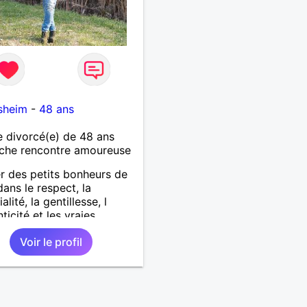
sheim
-
48 ans
 divorcé(e) de 48 ans
che rencontre amoureuse
er des petits bonheurs de
dans le respect, la
alité, la gentillesse, l
ticité et les vraies
s.
Voir le profil