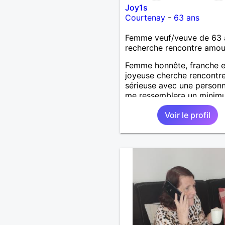
Joy1s
Courtenay
-
63 ans
Femme veuf/veuve de 63 
recherche rencontre amo
Femme honnête, franche e
joyeuse cherche rencontr
sérieuse avec une personn
me ressemblera un minimum
des défauts comme tout l
Voir le profil
monde et souhaite une vi
sereine dans une relation 
long terme.