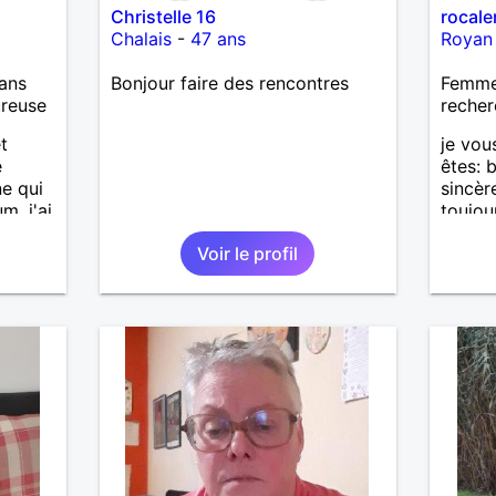
Christelle 16
rocale
Chalais
-
47 ans
Royan
ans
Bonjour faire des rencontres
Femme 
ureuse
recher
t
je vou
e
êtes: 
e qui
sincèr
. j'ai
toujou
e
recevo
Voir le profil
e
sur du