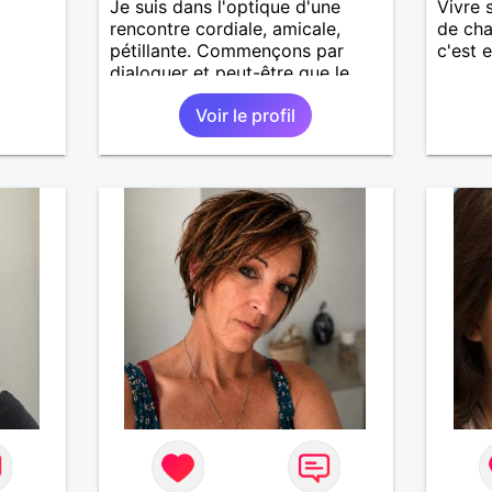
Je suis dans l'optique d'une
Vivre 
rencontre cordiale, amicale,
de cha
pétillante. Commençons par
c'est 
dialoguer et peut-être que le
destin se chargera du reste.
Voir le profil