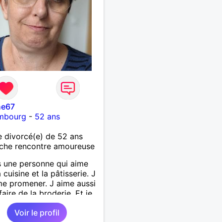
he67
mbourg
-
52 ans
 divorcé(e) de 52 ans
che rencontre amoureuse
s une personne qui aime
a cuisine et la pâtisserie. J
e promener. J aime aussi
 faire de la broderie. Et je
alade depuis ma
Voir le profil
nce.