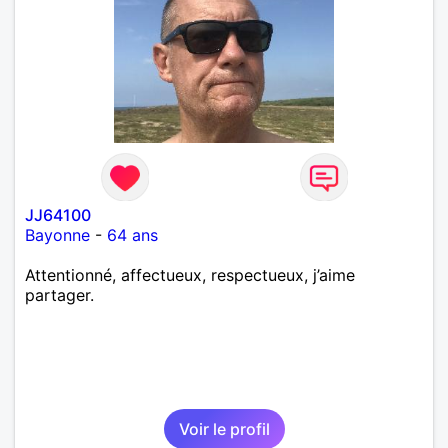
JJ64100
Bayonne
-
64 ans
Attentionné, affectueux, respectueux, j’aime
partager.
Voir le profil