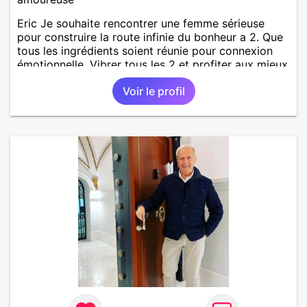
Eric Je souhaite rencontrer une femme sérieuse
pour construire la route infinie du bonheur a 2. Que
tous les ingrédients soient réunie pour connexion
émotionnelle. Vibrer tous les 2 et profiter aux mieux
des instants de bonheurs. Prenons le risque de
Voir le profil
réussir une belle relation de douceur de tendresse
de compromis sans prise de tete.