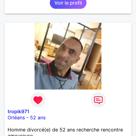
Voir le profil
tropik971
Orléans
-
52 ans
Homme divorcé(e) de 52 ans recherche rencontre
amoureuse