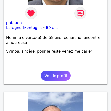
patauch
Laragne-Montéglin
-
59 ans
Homme divorcé(e) de 59 ans recherche rencontre
amoureuse
Sympa, sincère, pour le reste venez me parler !
Voir le profil