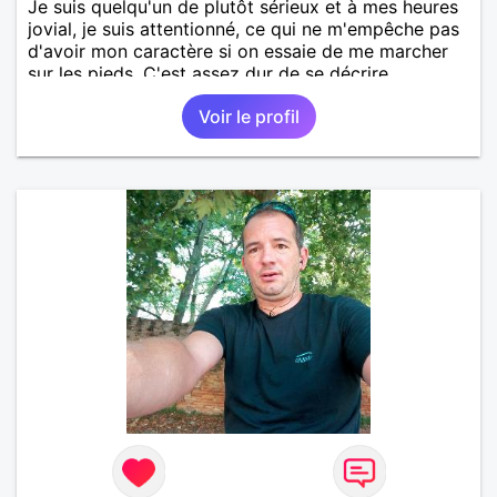
Je suis quelqu'un de plutôt sérieux et à mes heures
jovial, je suis attentionné, ce qui ne m'empêche pas
d'avoir mon caractère si on essaie de me marcher
sur les pieds. C'est assez dur de se décrire
objectivement, le mieux étant de venir discuter avec
Voir le profil
moi pour apprendre à me connaître.