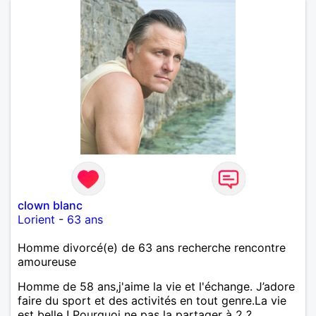
clown blanc
Lorient
-
63 ans
Homme divorcé(e) de 63 ans recherche rencontre
amoureuse
Homme de 58 ans,j'aime la vie et l'échange. J’adore
faire du sport et des activités en tout genre.La vie
est belle ! Pourquoi ne pas la partager à 2 ?