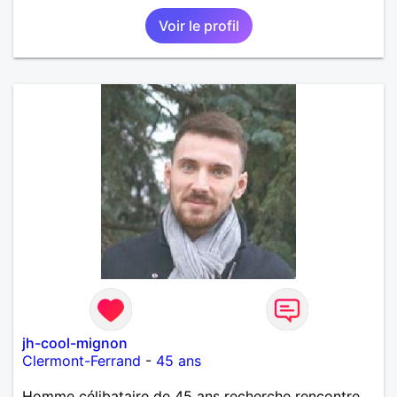
Voir le profil
jh-cool-mignon
Clermont-Ferrand
-
45 ans
Homme célibataire de 45 ans recherche rencontre