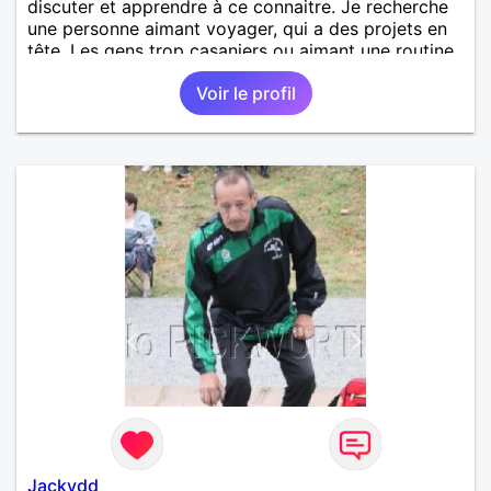
discuter et apprendre à ce connaitre. Je recherche
une personne aimant voyager, qui a des projets en
tête. Les gens trop casaniers ou aimant une routine
continuelle ce n'est pas pour moi, le monde est
Voir le profil
vaste et la jeunesse ne sera pas éternelle.
Jackydd