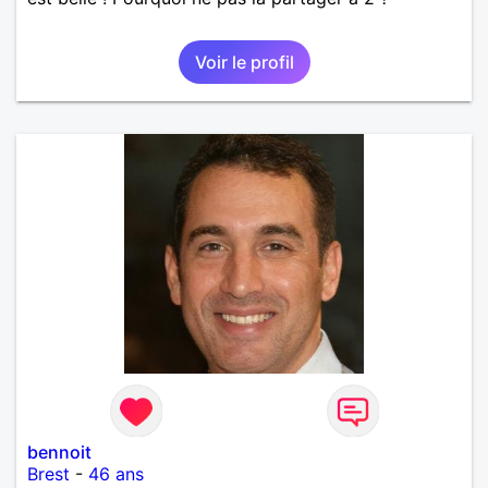
Voir le profil
bennoit
Brest
-
46 ans