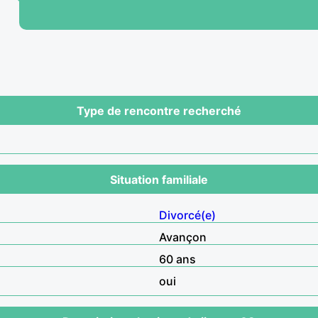
Type de rencontre recherché
Situation familiale
Divorcé(e)
Avançon
60 ans
oui