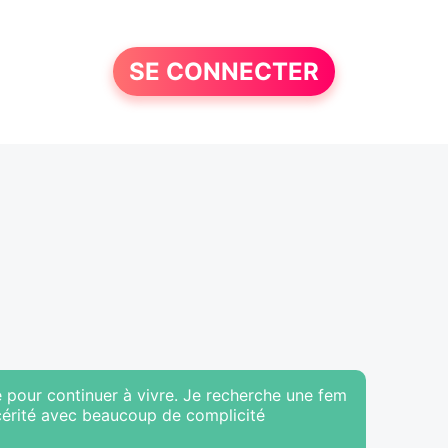
SE CONNECTER
e pour continuer à vivre. Je recherche une fem
ncérité avec beaucoup de complicité