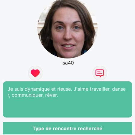
isa40
Je suis dynamique et rieuse. J'aime travailler, danse
r, communiquer, rêver.
Type de rencontre recherché