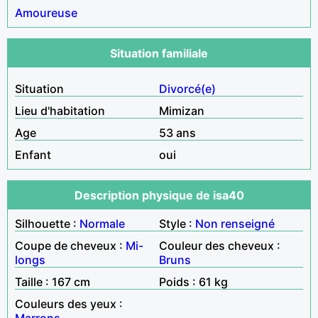
Amoureuse
Situation familiale
Situation
Divorcé(e)
Lieu d'habitation
Mimizan
Age
53 ans
Enfant
oui
Description physique de isa40
Silhouette :
Normale
Style :
Non renseigné
Coupe de cheveux :
Mi-
Couleur des cheveux :
longs
Bruns
Taille : 167 cm
Poids : 61 kg
Couleurs des yeux :
Marrons