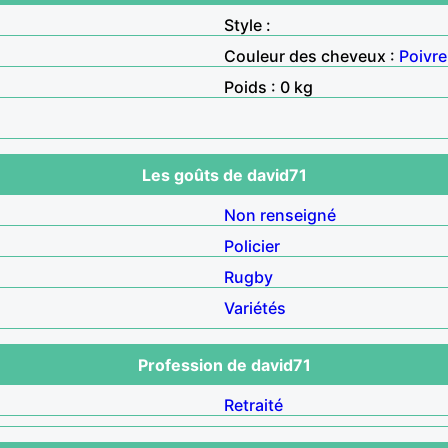
Style :
Couleur des cheveux :
Poivre
Poids : 0 kg
Les goûts de david71
Non renseigné
Policier
Rugby
Variétés
Profession de david71
Retraité