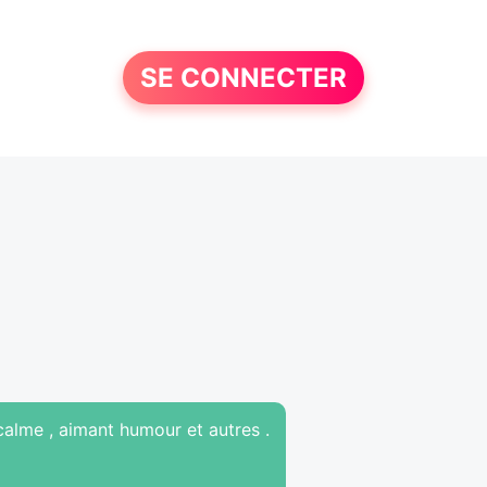
SE CONNECTER
calme , aimant humour et autres .