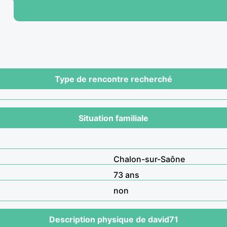
Type de rencontre recherché
Situation familiale
Chalon-sur-Saône
73 ans
non
Description physique de david71