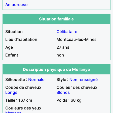
Amoureuse
Situation familiale
Situation
Célibataire
Lieu d'habitation
Montceau-les-Mines
Age
27 ans
Enfant
non
Description physique de Méllanye
Silhouette :
Normale
Style :
Non renseigné
Coupe de cheveux :
Couleur des cheveux :
Longs
Blonds
Taille : 167 cm
Poids : 68 kg
Couleurs des yeux :
Marrons