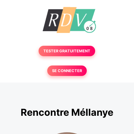
TESTER GRATUITEMENT
SE CONNECTER
Rencontre Méllanye