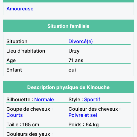
Amoureuse
Situation familiale
Situation
Divorcé(e)
Lieu d'habitation
Urzy
Age
71 ans
Enfant
oui
Description physique de Kinouche
Silhouette :
Normale
Style :
Sportif
Coupe de cheveux :
Couleur des cheveux :
Courts
Poivre et sel
Taille : 165 cm
Poids : 64 kg
Couleurs des yeux :