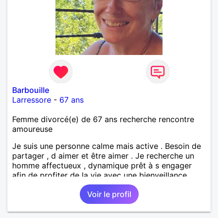
Barbouille
Larressore
-
67 ans
Femme divorcé(e) de 67 ans recherche rencontre
amoureuse
Je suis une personne calme mais active . Besoin de
partager , d aimer et être aimer . Je recherche un
homme affectueux , dynamique prêt à s engager
afin de profiter de la vie avec une bienveillance
réciproque. A bientôt si vous souhaitez faire
Voir le profil
connaissance.