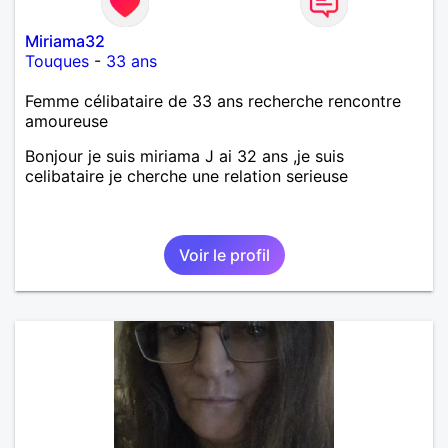
Miriama32
Touques
-
33 ans
Femme célibataire de 33 ans recherche rencontre
amoureuse
Bonjour je suis miriama J ai 32 ans ,je suis
celibataire je cherche une relation serieuse
Voir le profil