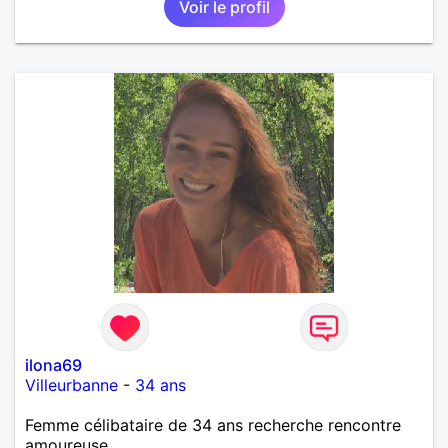
Voir le profil
ilona69
Villeurbanne
-
34 ans
Femme célibataire de 34 ans recherche rencontre
amoureuse