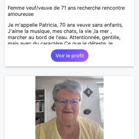
Femme veuf/veuve de 71 ans recherche rencontre
amoureuse
Je m'appelle Patricia, 70 ans veuve sans enfants,
J'aime la musique, mes chats, la vie ,la mer ,
marcher au bord de l'eau. Attentionnée, gentille,
mais avec du caractère Ce que je déteste, le
mensonge, le paraître, l'hypocrisie, les faux
Voir le profil
semblants