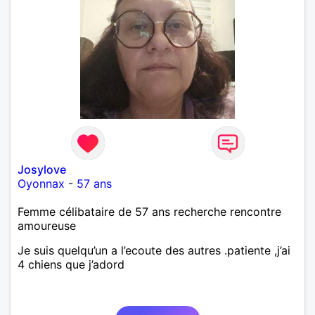
Josylove
Oyonnax
-
57 ans
Femme célibataire de 57 ans recherche rencontre
amoureuse
Je suis quelqu’un a l’ecoute des autres .patiente ,j’ai
4 chiens que j’adord