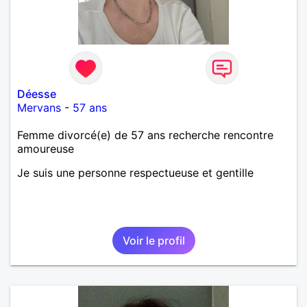
Déesse
Mervans
-
57 ans
Femme divorcé(e) de 57 ans recherche rencontre
amoureuse
Je suis une personne respectueuse et gentille
Voir le profil