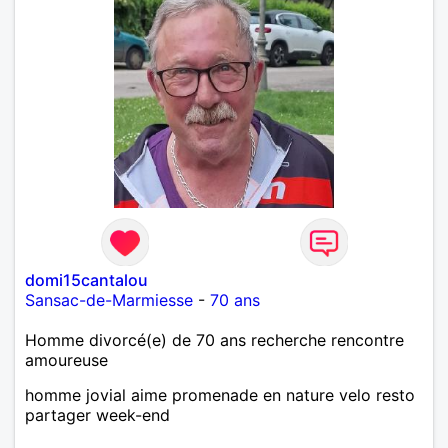
domi15cantalou
Sansac-de-Marmiesse
-
70 ans
Homme divorcé(e) de 70 ans recherche rencontre
amoureuse
homme jovial aime promenade en nature velo resto
partager week-end