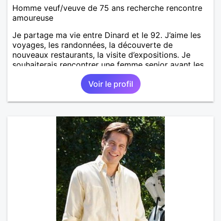
Homme veuf/veuve de 75 ans recherche rencontre
amoureuse
Je partage ma vie entre Dinard et le 92. J’aime les
voyages, les randonnées, la découverte de
nouveaux restaurants, la visite d’expositions. Je
souhaiterais rencontrer une femme senior ayant les
mêmes intérêts afin de partager des moments
Voir le profil
importants de vie.