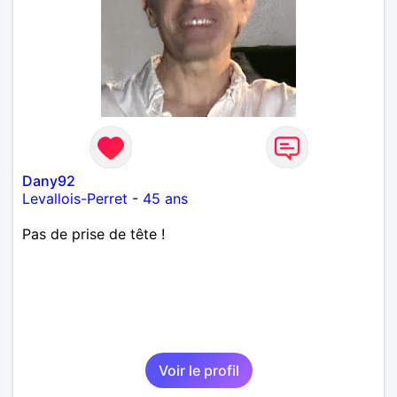
Dany92
Levallois-Perret
-
45 ans
Pas de prise de tête !
Voir le profil