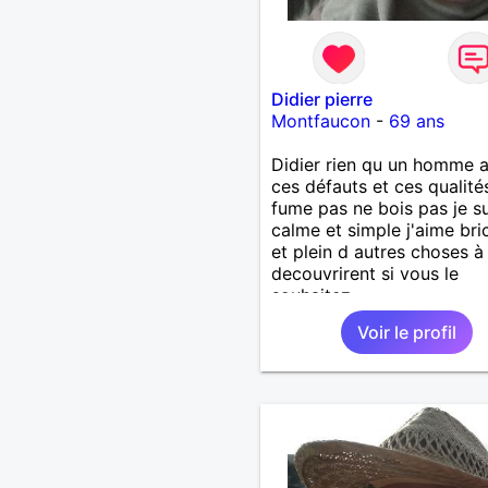
Didier pierre
Montfaucon
-
69 ans
Didier rien qu un homme 
ces défauts et ces qualité
fume pas ne bois pas je su
calme et simple j'aime bri
et plein d autres choses à
decouvrirent si vous le
souhaitez
Voir le profil