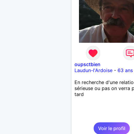
oupsctbien
Laudun-l'Ardoise
-
63 ans
En recherche d'une relatio
sérieuse ou pas on verra p
tard
Voir le profil