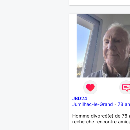
JBD24
Jumilhac-le-Grand
-
78 an
Homme divorcé(e) de 78 
recherche rencontre amic