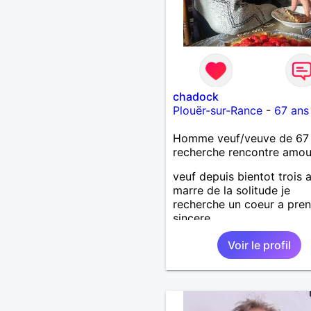
chadock
Plouër-sur-Rance
-
67 ans
Homme veuf/veuve de 67
recherche rencontre amo
veuf depuis bientot trois 
marre de la solitude je
recherche un coeur a pren
sincere
Voir le profil