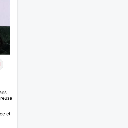
ans
ureuse
ce et