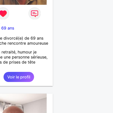
6
-
69 ans
 divorcé(e) de 69 ans
che rencontre amoureuse
 retraité, humour je
e une personne sérieuse,
as de prises de tête
Voir le profil