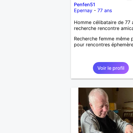
Penfen51
Epernay
-
77 ans
Homme célibataire de 77 
recherche rencontre amic
Recherche femme même pr
pour rencontres éphemère
Voir le profil