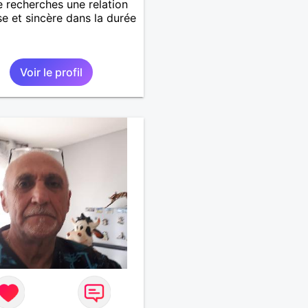
je recherches une relation
se et sincère dans la durée
Voir le profil