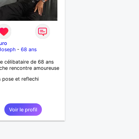
uro
-Joseph
-
68 ans
célibataire de 68 ans
che rencontre amoureuse
s pose et reflechi
Voir le profil