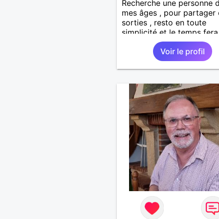
Recherche une personne 
mes âges , pour partager
sorties , resto en toute
simplicité et le temps fer
être le reste ??
Voir le profil