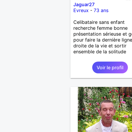
Jaguar27
Evreux
-
73 ans
Celibataire sans enfant
recherche femme bonne
présentation sérieuse et ge
pour faire la dernière lign
droite de la vie et sortir
ensemble de la solitude
Voir le profil