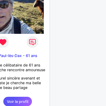
Paul-lès-Dax
-
61 ans
célibataire de 61 ans
che rencontre amoureuse
urel sincère avenant et
ste je cherche ma belle
e beau partage
Voir le profil