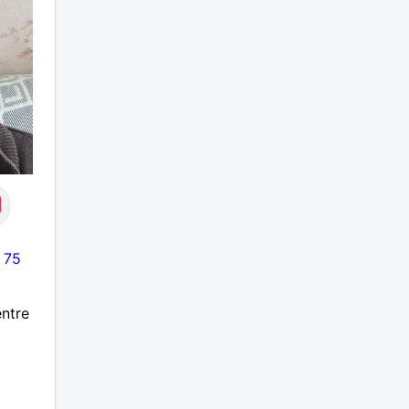
-
75
ntre