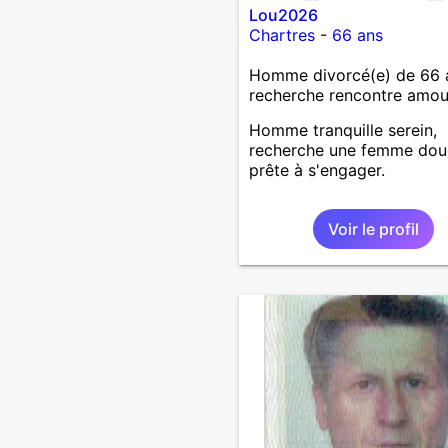
Lou2026
Chartres
-
66 ans
Homme divorcé(e) de 66 
recherche rencontre amo
Homme tranquille serein,
recherche une femme dou
prête à s'engager.
Voir le profil