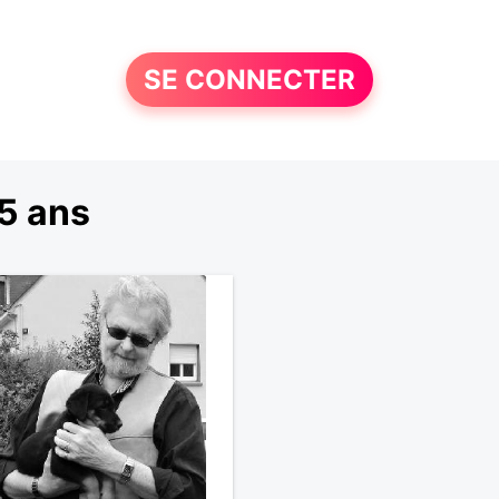
SE CONNECTER
5 ans