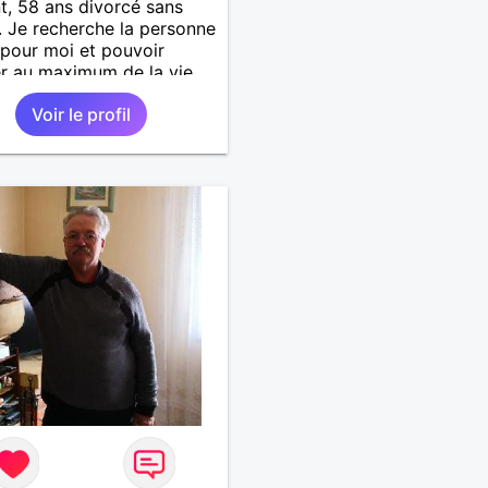
t, 58 ans divorcé sans
. Je recherche la personne
 pour moi et pouvoir
er au maximum de la vie
uple
Voir le profil