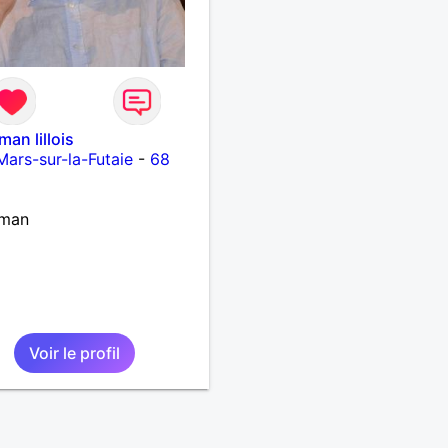
man lillois
Mars-sur-la-Futaie
-
68
eman
Voir le profil