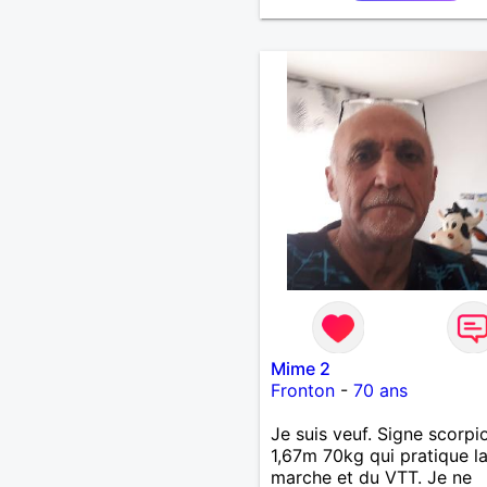
Mime 2
Fronton
-
70 ans
Je suis veuf. Signe scorpi
1,67m 70kg qui pratique l
marche et du VTT. Je ne