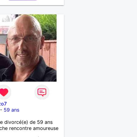
zo7
-
59 ans
 divorcé(e) de 59 ans
che rencontre amoureuse