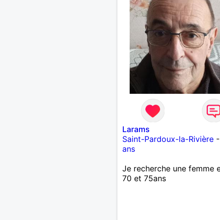
Larams
Saint-Pardoux-la-Rivière
ans
Je recherche une femme e
70 et 75ans