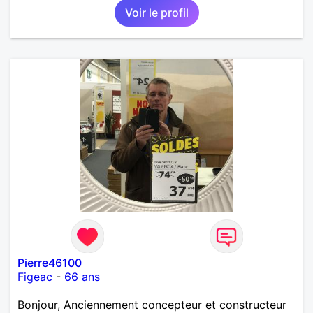
Voir le profil
Pierre46100
Figeac
-
66 ans
Bonjour, Anciennement concepteur et constructeur