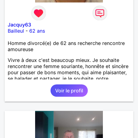
Jacquy63
Bailleul
-
62 ans
Homme divorcé(e) de 62 ans recherche rencontre
amoureuse
Vivre à deux c'est beaucoup mieux. Je souhaite
rencontrer une femme souriante, honnête et sincère
pour passer de bons moments, qui aime plaisanter,
se balader et partager, je le souhaite, notre
complicité. J'aime beaucoup les chantiers de
Voir le profil
randonnée pour se défouler, se relaxer, se détendre
et finalement prendre du bon temps. C'est difficile
de tout dire en quelques lignes. En revanche, vous
pouvez me contacter pour avoir plus
d'informations. A bientôt