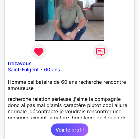
trezavous
Saint-Fulgent
-
60 ans
Homme célibataire de 60 ans recherche rencontre
amoureuse
recherche relation sérieuse ,j'aime la compagnie
donc ai pas mal d'amis caractère plutot cool allure
normale ,décontracté je voudrais rencontrer une
personne aimant la nature ,bricolage ,quelqu'un de
simple et naturel à vos claviers mesdames
Voir le profil