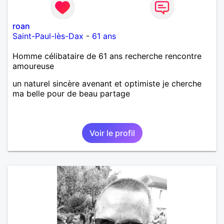
roan
Saint-Paul-lès-Dax
-
61 ans
Homme célibataire de 61 ans recherche rencontre
amoureuse
un naturel sincère avenant et optimiste je cherche
ma belle pour de beau partage
Voir le profil