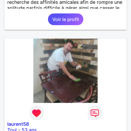
recherche des affinités amicales afin de rompre une
solitude parfois difficile à gérer ainsi que casser le
vague à l’âme. L’amitié reste extrêmement
Voir le profil
importante à mes yeux mais peut se décliner en des
sentiments plus puissants. « Le temps fera son
œuvre » disait Arthur Schopenhauer, philosophe
allemand que j’adore. J’aime discuter sans pour
autant être trop locace. Je suis bourré de qualités
avec très peu de défauts. Je suis altruiste,
bienveillant, empathique, attentionné, honnête,
respectueux, doux de caractère et compréhensif : je
laisse « glisser » beaucoup de choses. Mais ne vous
m’éprenez pas Mesdames, si une personne que
j’aime me trahit une fois, il n’y aura pas de seconde
chance et je l’effacerai à « vitam eternam ».
Néanmoins, je suis un tout petit peu maniaque ainsi
qu’impatient. J’essaye de faire des efforts. Rien de
bien dramatique ! Du moins je le pense……Je suis un
homme facile à vivre. À vous si vous le souhaitez,
d’apprendre à me connaître davantage. J’en serai
ravi….A très bientôt je l’espère.
laurent58
Toul
-
53 ans