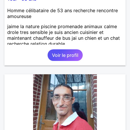
Homme célibataire de 53 ans recherche rencontre
amoureuse
jaime la nature piscine promenade animaux calme
drole tres sensible je suis ancien cuisinier et
maintenant chauffeur de bus jai un chien et un chat
recherche relation durable
Voir le profil