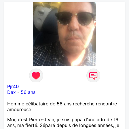
Pjr40
Dax
-
56 ans
Homme célibataire de 56 ans recherche rencontre
amoureuse
Moi, c’est Pierre-Jean, je suis papa d’une ado de 16
ans, ma fierté. Séparé depuis de longues années, je