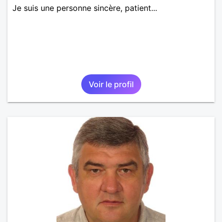
Je suis une personne sincère, patient...
Voir le profil