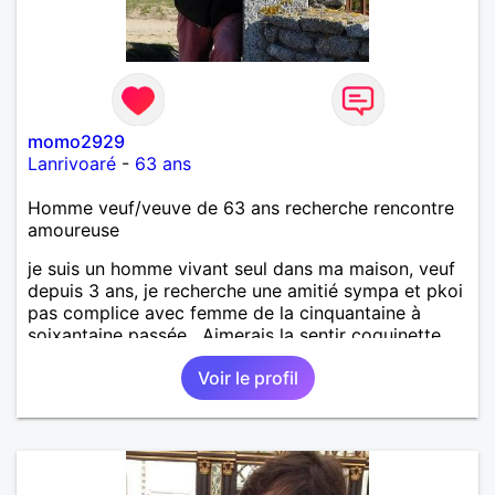
momo2929
Lanrivoaré
-
63 ans
Homme veuf/veuve de 63 ans recherche rencontre
amoureuse
je suis un homme vivant seul dans ma maison, veuf
depuis 3 ans, je recherche une amitié sympa et pkoi
pas complice avec femme de la cinquantaine à
soixantaine passée . Aimerais la sentir coquinette,
pour se faire des bisous et qui sait se découvrir
Voir le profil
tous les deux !!!!