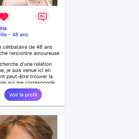
itie
ille
-
48 ans
célibataire de 48 ans
che rencontre amoureuse
echerche d'une relation
e, je suis venue ici en
nt peut-être trouver la
ne qui me corresponde.
Voir le profil