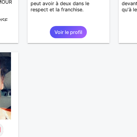
MOUR
peut avoir à deux dans le
devant
respect et la franchise.
qu'à le
ISE
Voir le profil