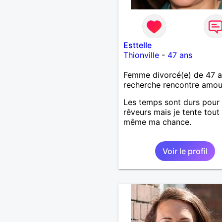
Esttelle
Thionville
-
47 ans
Femme divorcé(e) de 47 
recherche rencontre amo
Les temps sont durs pour 
rêveurs mais je tente tout
même ma chance.
Voir le profil