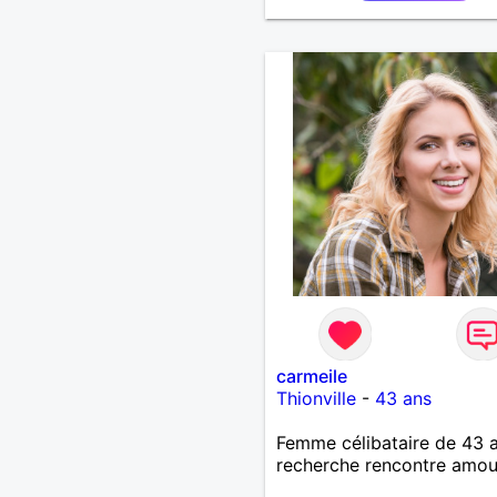
carmeile
Thionville
-
43 ans
Femme célibataire de 43 
recherche rencontre amo