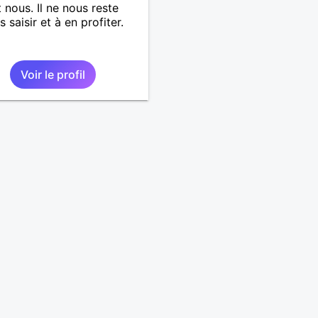
 nous. Il ne nous reste
s saisir et à en profiter.
Voir le profil