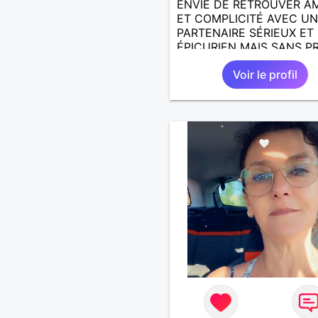
ENVIE DE RETROUVER A
ET COMPLICITÉ AVEC UN
PARTENAIRE SÉRIEUX ET
ÉPICURIEN MAIS SANS PR
DE TÊTE.
Voir le profil