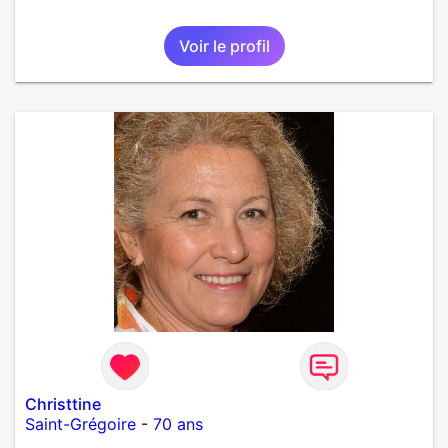
Voir le profil
Christtine
Saint-Grégoire
-
70 ans