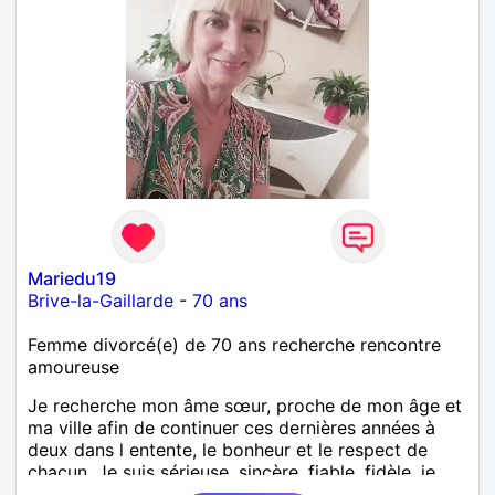
Mariedu19
Brive-la-Gaillarde
-
70 ans
Femme divorcé(e) de 70 ans recherche rencontre
amoureuse
Je recherche mon âme sœur, proche de mon âge et
ma ville afin de continuer ces dernières années à
deux dans l entente, le bonheur et le respect de
chacun. Je suis sérieuse, sincère, fiable, fidèle, je
recherche même profil. J aime les choses simples