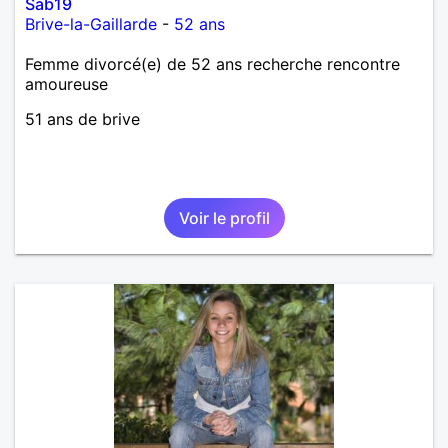
Sab19
Brive-la-Gaillarde
-
52 ans
Femme divorcé(e) de 52 ans recherche rencontre
amoureuse
51 ans de brive
Voir le profil