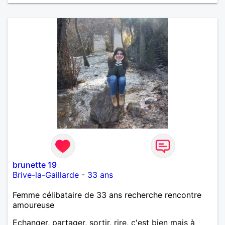
brunette 19
Brive-la-Gaillarde
-
33 ans
Femme célibataire de 33 ans recherche rencontre
amoureuse
Echanger, partager, sortir, rire, c'est bien mais à