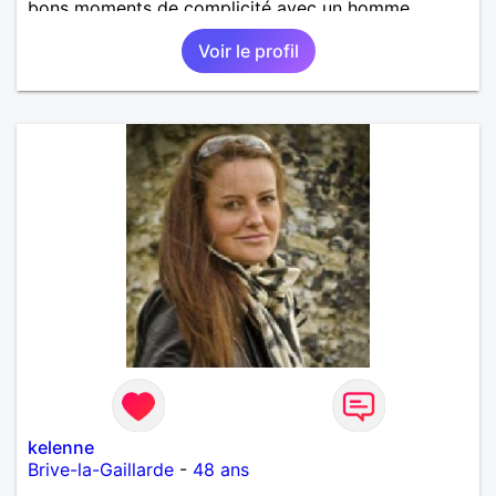
bons moments de complicité avec un homme
voulant aller dans la même direction que moi.
Voir le profil
kelenne
Brive-la-Gaillarde
-
48 ans