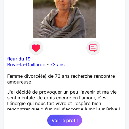
fleur du 19
Brive-la-Gaillarde
-
73 ans
Femme divorcé(e) de 73 ans recherche rencontre
amoureuse
J'ai décidé de provoquer un peu l'avenir et ma vie
sentimentale. Je crois encore en l'amour, c'est
l'énergie qui nous fait vivre et j'espère bien
rencontrer quelqu'un qui s'accorde à moi sur Brive !
Voir le profil