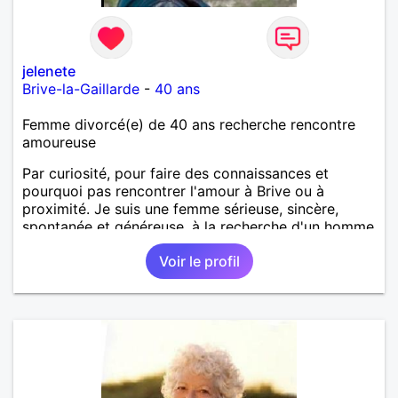
jelenete
Brive-la-Gaillarde
-
40 ans
Femme divorcé(e) de 40 ans recherche rencontre
amoureuse
Par curiosité, pour faire des connaissances et
pourquoi pas rencontrer l'amour à Brive ou à
proximité. Je suis une femme sérieuse, sincère,
spontanée et généreuse, à la recherche d'un homme
sincère et fidèle pour débuter un nouveau chapitre
Voir le profil
de la vie.