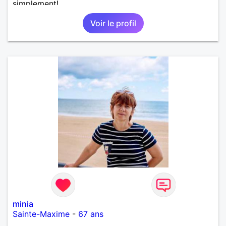
simplement!
Voir le profil
minia
Sainte-Maxime
-
67 ans