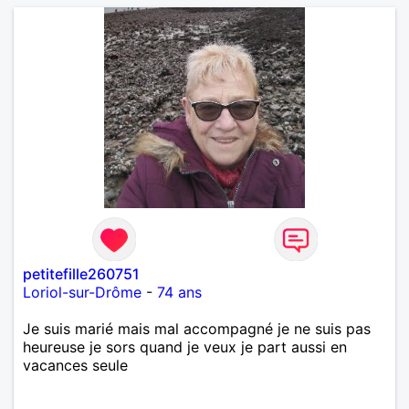
petitefille260751
Loriol-sur-Drôme
-
74 ans
Je suis marié mais mal accompagné je ne suis pas
heureuse je sors quand je veux je part aussi en
vacances seule