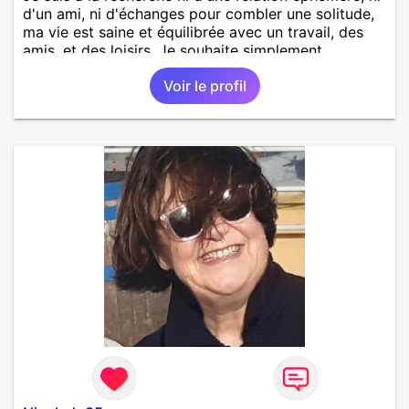
d'un ami, ni d'échanges pour combler une solitude,
ma vie est saine et équilibrée avec un travail, des
amis, et des loisirs. Je souhaite simplement
rencontrer un homme de la région de Orvault qui
Voir le profil
recherche une relation sérieuse !