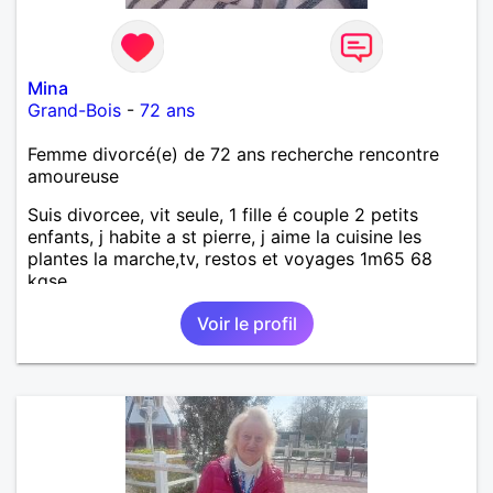
Mina
Grand-Bois
-
72 ans
Femme divorcé(e) de 72 ans recherche rencontre
amoureuse
Suis divorcee, vit seule, 1 fille é couple 2 petits
enfants, j habite a st pierre, j aime la cuisine les
plantes la marche,tv, restos et voyages 1m65 68
kgse
Voir le profil