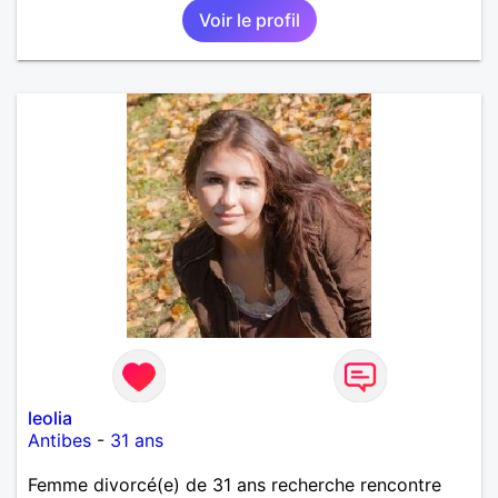
Voir le profil
leolia
Antibes
-
31 ans
Femme divorcé(e) de 31 ans recherche rencontre