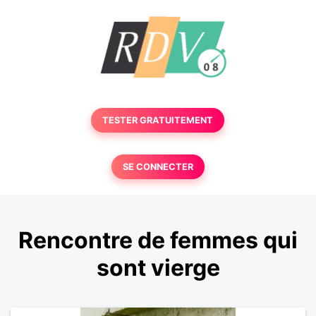
TESTER GRATUITEMENT
SE CONNECTER
Rencontre de femmes qui
sont vierge