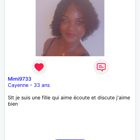
Mimi9733
Cayenne
-
33 ans
Slt je suis une fille qui aime écoute et discute j'aime
bien