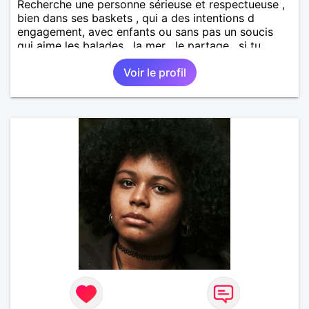
Recherche une personne sérieuse et respectueuse ,
bien dans ses baskets , qui a des intentions d
engagement, avec enfants ou sans pas un soucis
qui aime les balades , la mer , le partage , si tu
penses qu il y aurait une entente écris moi un
Voir le profil
message