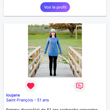
Voir le profil
loujane
Saint-François
-
51 ans
Femme divorcé(e) de 51 ans recherche rencontre