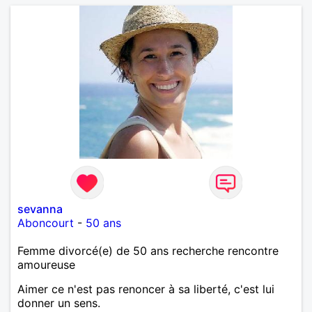
sevanna
Aboncourt
-
50 ans
Femme divorcé(e) de 50 ans recherche rencontre
amoureuse
Aimer ce n'est pas renoncer à sa liberté, c'est lui
donner un sens.