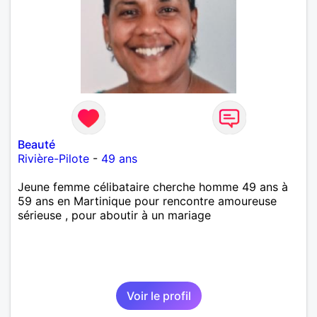
Beauté
Rivière-Pilote
-
49 ans
Jeune femme célibataire cherche homme 49 ans à
59 ans en Martinique pour rencontre amoureuse
sérieuse , pour aboutir à un mariage
Voir le profil