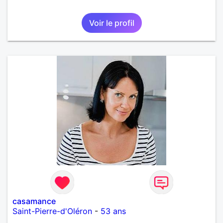
Voir le profil
casamance
Saint-Pierre-d'Oléron
-
53 ans