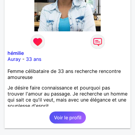
hémilie
Auray
-
33 ans
Femme célibataire de 33 ans recherche rencontre
amoureuse
Je désire faire connaissance et pourquoi pas
trouver l'amour au passage. Je recherche un homme
qui sait ce qu'il veut, mais avec une élégance et une
souplesse d'esprit.
Voir le profil