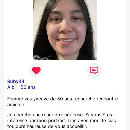
Ruby44
Albi
-
50 ans
Femme veuf/veuve de 50 ans recherche rencontre
amicale
Je cherche une rencontre sérieuse. Si vous êtes
intéressé par mon portrait. Lien avec moi. Je suis
toujours heureuse de vous accueillir.