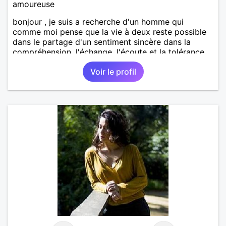
amoureuse
bonjour , je suis a recherche d'un homme qui
comme moi pense que la vie à deux reste possible
dans le partage d'un sentiment sincère dans la
compréhension, l'échange, l'écoute et la tolérance
alors n'hésite pas je suis celle qu'il te faut a très vite
Voir le profil
dans l'espoir et la confiance.