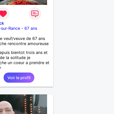
ck
-sur-Rance
-
67 ans
 veuf/veuve de 67 ans
che rencontre amoureuse
epuis bientot trois ans et
de la solitude je
che un coeur a prendre et
e
Voir le profil