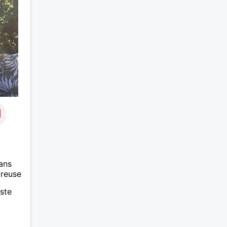
ans
ureuse
uste