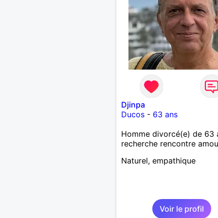
Djinpa
Ducos
-
63 ans
Homme divorcé(e) de 63 
recherche rencontre amo
Naturel, empathique
Voir le profil