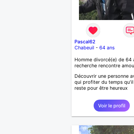
Pascal62
Chabeuil
-
64 ans
Homme divorcé(e) de 64 
recherche rencontre amo
Découvrir une personne a
qui profiter du temps qu'i
reste pour être heureux
Voir le profil