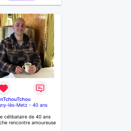
rir de nouvelles cultures,
e qui m’inspire le plus.
rais rencontrer quelqu’un
ui partager ces moments
s et sincères.
onTchouTchou
gny-lès-Metz
-
40 ans
célibataire de 40 ans
che rencontre amoureuse