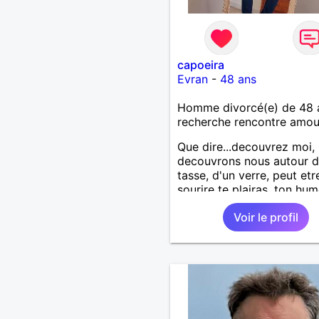
capoeira
Evran
-
48 ans
Homme divorcé(e) de 48 
recherche rencontre amo
Que dire...decouvrez moi,
decouvrons nous autour d
tasse, d'un verre, peut et
sourire te plairas, ton hu
me fera pouffer.. en tout 
Voir le profil
a tout a gagner.