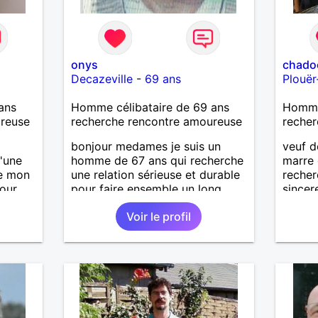
onys
chado
Decazeville
-
69 ans
Plouër
ans
Homme célibataire de 69 ans
Homme
ureuse
recherche rencontre amoureuse
recher
bonjour medames je suis un
veuf d
'une
homme de 67 ans qui recherche
marre 
re mon
une relation sérieuse et durable
recher
mour
pour faire ensemble un long
sincer
cas on
chemin avec tout le bonheur de
Voir le profil
l'amour qu'on saura se donner.