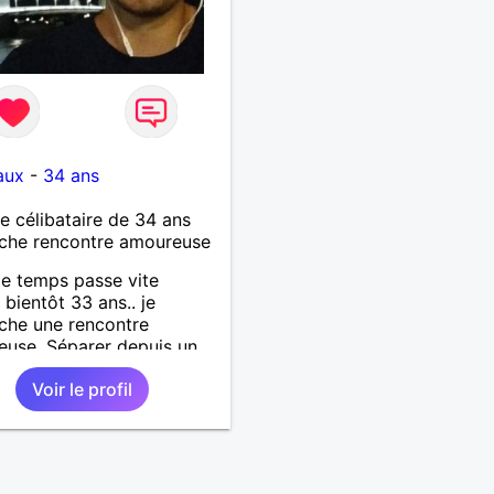
aux
-
34 ans
célibataire de 34 ans
che rencontre amoureuse
 le temps passe vite
bientôt 33 ans.. je
che une rencontre
use. Séparer depuis un
moment j'ai déjà une fille
Voir le profil
ns.