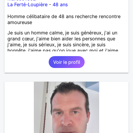
La Ferté-Loupière
-
48 ans
Homme célibataire de 48 ans recherche rencontre
amoureuse
Je suis un homme calme, je suis généreux, j'ai un
grand cœur, j'aime bien aider les personnes que
j'aime, je suis sérieux, je suis sincère, je suis
honnête, j'aime pas qu'on joue avec moi et j'aime
pas les mensonges. Je cherche une relation
Voir le profil
amoureuse et sérieuse.