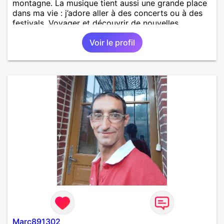
montagne. La musique tient aussi une grande place
dans ma vie : j’adore aller à des concerts ou à des
festivals. Voyager et découvrir de nouvelles
cultures, c’est ce qui m’inspire le plus. J’aimerais
Voir le profil
rencontrer quelqu’un avec qui partager ces
moments simples et sincères.
Marc891302