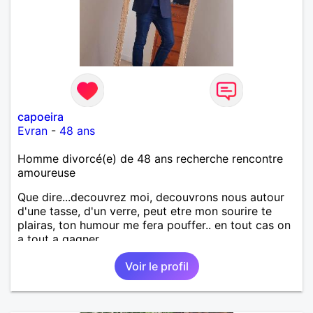
capoeira
Evran
-
48 ans
Homme divorcé(e) de 48 ans recherche rencontre
amoureuse
Que dire...decouvrez moi, decouvrons nous autour
d'une tasse, d'un verre, peut etre mon sourire te
plairas, ton humour me fera pouffer.. en tout cas on
a tout a gagner.
Voir le profil