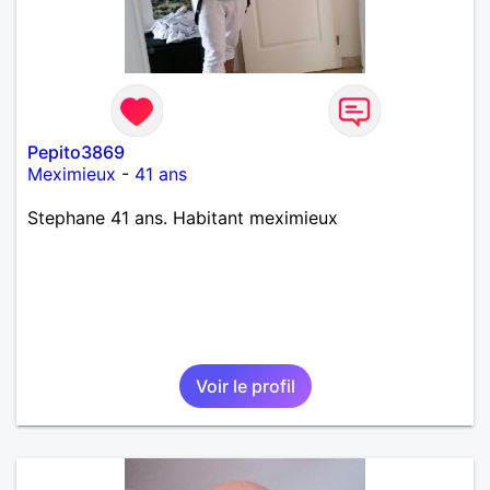
Pepito3869
Meximieux
-
41 ans
Stephane 41 ans. Habitant meximieux
Voir le profil