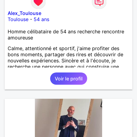
Alex_Toulouse
Toulouse
-
54 ans
Homme célibataire de 54 ans recherche rencontre
amoureuse
Calme, attentionné et sportif, j'aime profiter des
bons moments, partager des rires et découvrir de
nouvelles expériences. Sincère et à l'écoute, je
recherche une personne avec qui construire une
belle complicité et une relation authentique.
Voir le profil