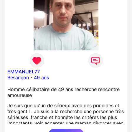
EMMANUEL77
Besançon
-
49 ans
Homme célibataire de 49 ans recherche rencontre
amoureuse
Je suis quelqu'un de sérieux avec des principes et
très gentil . Je suis a la recherche une personne très
sérieuses ,franche et honnête les critères les plus
importants, voir accepter une maman divorcer avec
son enfant il n y a aucun problème. S' abstenir au