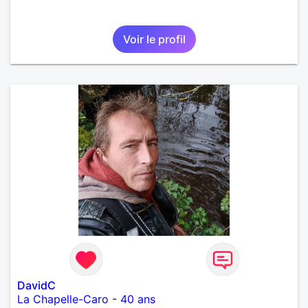
Voir le profil
DavidC
La Chapelle-Caro
-
40 ans