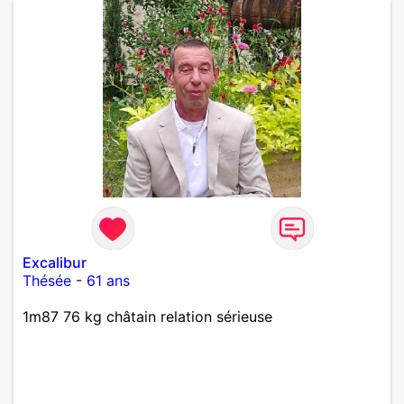
Excalibur
Thésée
-
61 ans
1m87 76 kg châtain relation sérieuse