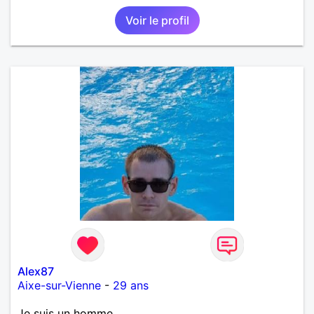
Voir le profil
Alex87
Aixe-sur-Vienne
-
29 ans
Je suis un homme.