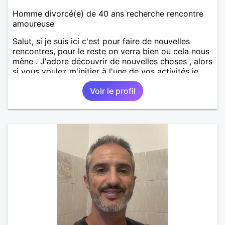
Homme divorcé(e) de 40 ans recherche rencontre
amoureuse
Salut, si je suis ici c'est pour faire de nouvelles
rencontres, pour le reste on verra bien ou cela nous
mène . J'adore découvrir de nouvelles choses , alors
si vous voulez m'initier à l'une de vos activités je
suis partant.
Voir le profil