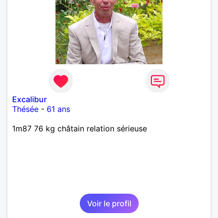
Excalibur
Thésée
-
61 ans
1m87 76 kg châtain relation sérieuse
Voir le profil