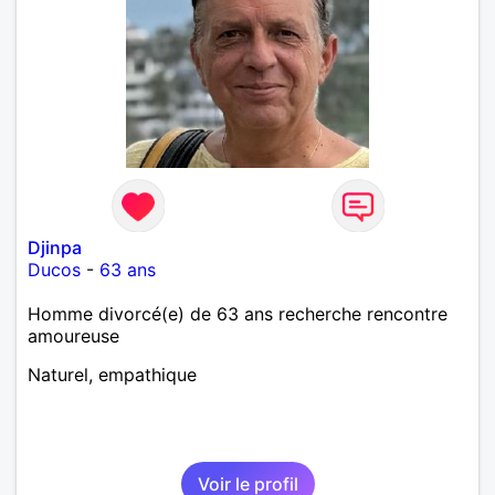
Djinpa
Ducos
-
63 ans
Homme divorcé(e) de 63 ans recherche rencontre
amoureuse
Naturel, empathique
Voir le profil