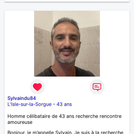
Sylvaindu84
L'Isle-sur-la-Sorgue
-
43 ans
Homme célibataire de 43 ans recherche rencontre
amoureuse
Bonjour, je m’appelle Sylvain. Je suis à la recherche