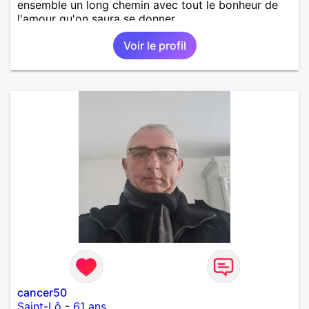
ensemble un long chemin avec tout le bonheur de
l'amour qu'on saura se donner.
Voir le profil
cancer50
Saint-Lô
-
61 ans