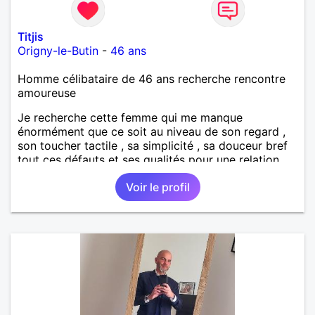
Titjis
Origny-le-Butin
-
46 ans
Homme célibataire de 46 ans recherche rencontre
amoureuse
Je recherche cette femme qui me manque
énormément que ce soit au niveau de son regard ,
son toucher tactile , sa simplicité , sa douceur bref
tout ces défauts et ses qualités pour une relation
pérenne
Voir le profil