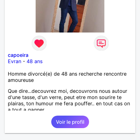
capoeira
Evran
-
48 ans
Homme divorcé(e) de 48 ans recherche rencontre
amoureuse
Que dire...decouvrez moi, decouvrons nous autour
d'une tasse, d'un verre, peut etre mon sourire te
plairas, ton humour me fera pouffer.. en tout cas on
a tout a gagner.
Voir le profil