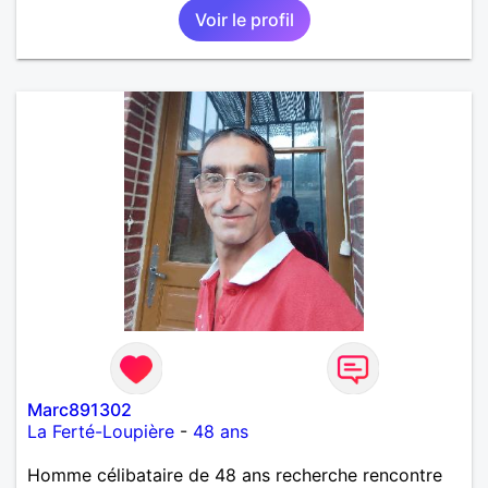
Voir le profil
Marc891302
La Ferté-Loupière
-
48 ans
Homme célibataire de 48 ans recherche rencontre