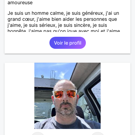
amoureuse
Je suis un homme calme, je suis généreux, j'ai un
grand cœur, j'aime bien aider les personnes que
j'aime, je suis sérieux, je suis sincère, je suis
honnête, j'aime pas qu'on joue avec moi et j'aime
pas les mensonges. Je cherche une relation
Voir le profil
amoureuse et sérieuse.