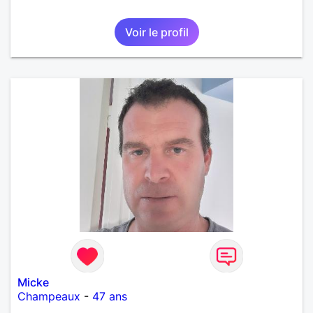
Voir le profil
Micke
Champeaux
-
47 ans