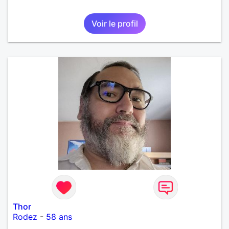
Voir le profil
Thor
Rodez
-
58 ans