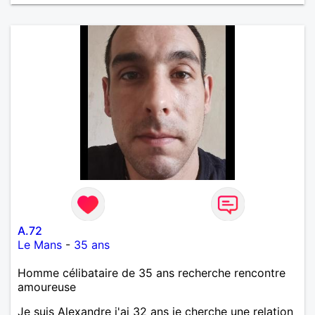
A.72
Le Mans
-
35 ans
Homme célibataire de 35 ans recherche rencontre
amoureuse
Je suis Alexandre j'ai 32 ans je cherche une relation