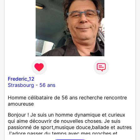
Frederic_12
Strasbourg
-
56 ans
Homme célibataire de 56 ans recherche rencontre
amoureuse
Bonjour ! Je suis un homme dynamique et curieux
qui aime découvrir de nouvelles choses. Je suis
passionné de sport,musique douce,ballade et autres
J'adore passer du temps avec mes proches et
partager des moments inoubliables.